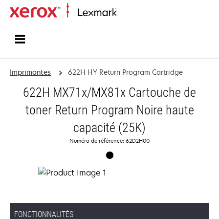
Accueil
Imprimantes
622H HY Return Program Cartridge
622H MX71x/MX81x Cartouche de
toner Return Program Noire haute
capacité (25K)
Numéro de référence: 62D2H00
FONCTIONNALITÉS