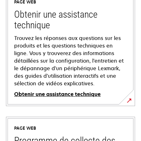
PAGE WEB
Obtenir une assistance
technique
Trouvez les réponses aux questions sur les
produits et les questions techniques en
ligne. Vous y trouverez des informations
détaillées sur la configuration, l'entretien et
le dépannage d'un périphérique Lexmark,
des guides d'utilisation interactifs et une
sélection de vidéos explicatives.
Obtenir une assistance technique
s’ouvre
dans
un
PAGE WEB
nouvel
onglet
Programme de collecte des