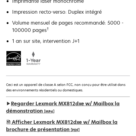
Imprimante laser monochrome
Impression recto-verso: Duplex intégré
Volume mensuel de pages recommandé: 5000 -
†
100000 pages
1 an sur site, intervention J+1
Ceci est un appareil de classe A selon FCC, non conçu pour être utilisé dans
des environnements résidentiels ou domestiques.
Regarder Lexmark MX812dxe w/ Mailbox la
démonstration
[MP4]
Afficher Lexmark MX812dxe w/ Mailbox la
brochure de présentation
[PDF]