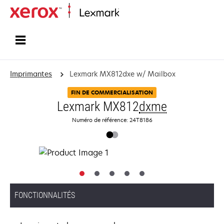
Accueil
Imprimantes
Lexmark MX812dxe w/ Mailbox
FIN DE COMMERCIALISATION
Lexmark MX812
dxme
Numéro de référence: 24T8186
FONCTIONNALITÉS