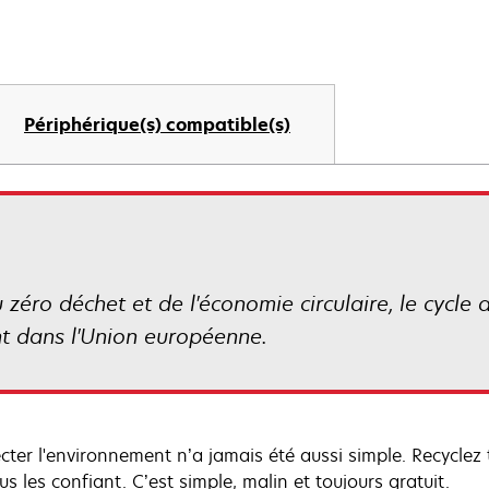
Périphérique(s) compatible(s)
éro déchet et de l'économie circulaire, le cycle
t dans l'Union européenne.
cter l'environnement n’a jamais été aussi simple. Recyclez
s les confiant. C’est simple, malin et toujours gratuit.