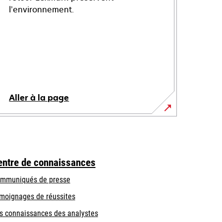
l’environnement.
Aller à la page
entre de connaissances
mmuniqués de presse
moignages de réussites
s connaissances des analystes