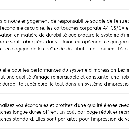
es à notre engagement de responsabilité sociale de l'entrep
 l'économie circulaire, les cartouches corporate A4 CS/CX
ovation en matière de durabilité que procure le système d'
rate sont fabriquées dans l'Union européenne, ce qui garant
ct écologique de la chaîne de distribution et soutient l'éco
tielle pour les performances du système d'impression Lex
tit une qualité d'image remarquable et constante, une fiab
e durabilité supérieure, le tout dans un système d'impressi
alisez vos économies et profitez d'une qualité élevée ave
uches longue durée offrent un coût par page réduit et rep
uches standard. Elles sont parfaites pour l'impression de v