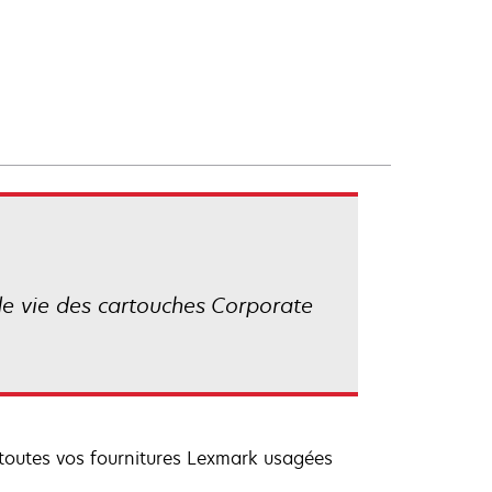
 de vie des cartouches Corporate
 toutes vos fournitures Lexmark usagées