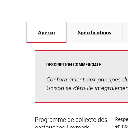
Aperçu
Spécifications
DESCRIPTION COMMERCIALE
Conformément aux principes du z
Unison se déroule intégralemen
Programme de collecte des
Respe
en nou
cartouches Lexmark