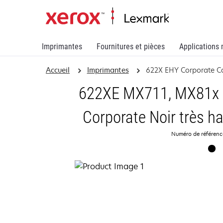
Imprimantes
Fournitures et pièces
Applications 
Accueil
Imprimantes
622X EHY Corporate Ca
622XE MX711, MX81x C
Corporate Noir très h
Numéro de référen