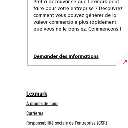
Prêt à découvrir ce que Lexmark peut
faire pour votre entreprise ? Découvrez
comment vous pouvez générer de la
valeur commerciale plus rapidement
que vous ne le pensiez. Commençons !
Demander des informations
Lexmark
À propos de nous
Carrières
s’ouvre
s’ouvre
Responsabilité sociale de l'entreprise (CSR)