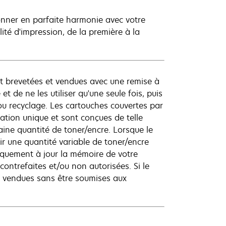
onner en parfaite harmonie avec votre
té d'impression, de la première à la
t brevetées et vendues avec une remise à
et de ne les utiliser qu'une seule fois, puis
ou recyclage. Les cartouches couvertes par
ation unique et sont conçues de telle
aine quantité de toner/encre. Lorsque le
r une quantité variable de toner/encre
iquement à jour la mémoire de votre
contrefaites et/ou non autorisées. Si le
e vendues sans être soumises aux