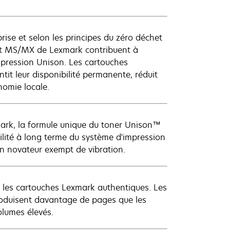
rise et selon les principes du zéro déchet
 et MS/MX de Lexmark contribuent à
impression Unison. Les cartouches
it leur disponibilité permanente, réduit
nomie locale.
mark, la formule unique du toner Unison™
ilité à long terme du système d'impression
on novateur exempt de vibration.
c les cartouches Lexmark authentiques. Les
roduisent davantage de pages que les
olumes élevés.