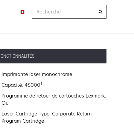
Recherche
FONCTIONNALITÉS
Imprimante laser monochrome
†
Capacité: 45000
Programme de retour de cartouches Lexmark:
Oui
Laser Cartridge Type: Corporate Return
††
Program Cartridge