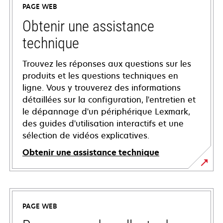
PAGE WEB
Obtenir une assistance
technique
Trouvez les réponses aux questions sur les
produits et les questions techniques en
ligne. Vous y trouverez des informations
détaillées sur la configuration, l'entretien et
le dépannage d'un périphérique Lexmark,
des guides d'utilisation interactifs et une
sélection de vidéos explicatives.
Obtenir une assistance technique
s’ouvre
dans
un
PAGE WEB
nouvel
onglet