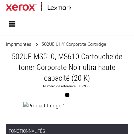
Accueil
Imprimantes
502UE UHY Corporate Cartridge
502UE MS510, MS610 Cartouche de
toner Corporate Noir ultra haute
capacité (20 K)
Numéro de référence: 50F2U0E
FONCTIONNALITÉS