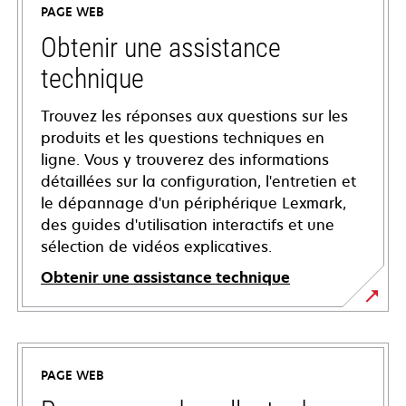
PAGE WEB
Obtenir une assistance
technique
Trouvez les réponses aux questions sur les
produits et les questions techniques en
ligne. Vous y trouverez des informations
détaillées sur la configuration, l'entretien et
le dépannage d'un périphérique Lexmark,
des guides d'utilisation interactifs et une
sélection de vidéos explicatives.
Obtenir une assistance technique
s’ouvre
dans
un
PAGE WEB
nouvel
onglet