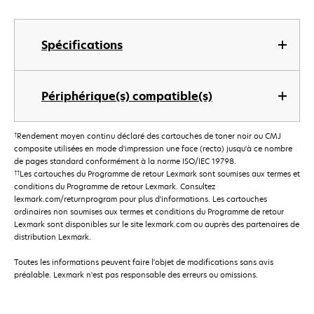
Spécifications
Périphérique(s) compatible(s)
†
Rendement moyen continu déclaré des cartouches de toner noir ou CMJ
composite utilisées en mode d'impression une face (recto) jusqu'à ce nombre
de pages standard conformément à la norme ISO/IEC 19798.
††
Les cartouches du Programme de retour Lexmark sont soumises aux termes et
conditions du Programme de retour Lexmark. Consultez
lexmark.com/returnprogram pour plus d'informations. Les cartouches
ordinaires non soumises aux termes et conditions du Programme de retour
Lexmark sont disponibles sur le site lexmark.com ou auprès des partenaires de
distribution Lexmark.
Toutes les informations peuvent faire l'objet de modifications sans avis
préalable. Lexmark n'est pas responsable des erreurs ou omissions.