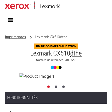
Accueil
Imprimantes
Lexmark CX510dthe
FIN DE COMMERCIALISATION
Lexmark CX510
dthe
Numéro de référence: 28E0568
FONCTIONNALITÉS