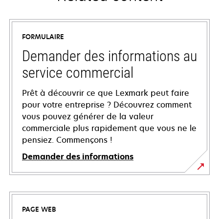
FORMULAIRE
Demander des informations au
service commercial
Prêt à découvrir ce que Lexmark peut faire
pour votre entreprise ? Découvrez comment
vous pouvez générer de la valeur
commerciale plus rapidement que vous ne le
pensiez. Commençons !
Demander des informations
PAGE WEB