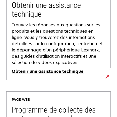
Obtenir une assistance
technique
Trouvez les réponses aux questions sur les
produits et les questions techniques en
ligne. Vous y trouverez des informations
détaillées sur la configuration, l'entretien et
le dépannage d'un périphérique Lexmark,
des guides d'utilisation interactifs et une
sélection de vidéos explicatives.
Obtenir une assistance technique
s’ouvre
dans
un
PAGE WEB
nouvel
onglet
Programme de collecte des