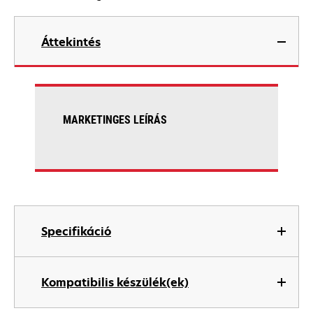
Áttekintés
MARKETINGES LEÍRÁS
Specifikáció
Kompatibilis készülék(ek)