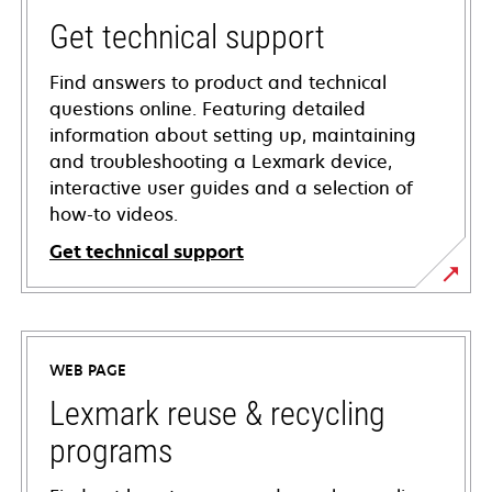
Get technical support
Find answers to product and technical
questions online. Featuring detailed
information about setting up, maintaining
and troubleshooting a Lexmark device,
interactive user guides and a selection of
how-to videos.
Get technical support
opens
in
a
WEB PAGE
new
tab
Lexmark reuse & recycling
programs