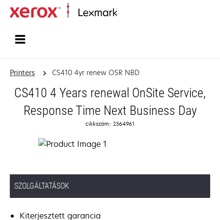
Home
Printers
CS410 4yr renew OSR NBD
CS410 4 Years renewal OnSite Service,
Response Time Next Business Day
cikkszám:: 2364961
SZOLGÁLTATÁSOK
Kiterjesztett garancia