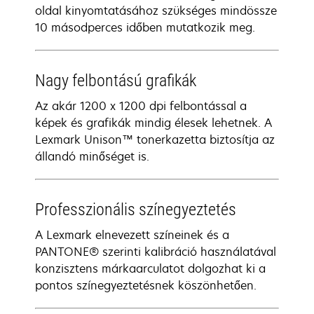
oldal kinyomtatásához szükséges mindössze
10 másodperces időben mutatkozik meg.
Nagy felbontású grafikák
Az akár 1200 x 1200 dpi felbontással a
képek és grafikák mindig élesek lehetnek. A
Lexmark Unison™ tonerkazetta biztosítja az
állandó minőséget is.
Professzionális színegyeztetés
A Lexmark elnevezett színeinek és a
PANTONE® szerinti kalibráció használatával
konzisztens márkaarculatot dolgozhat ki a
pontos színegyeztetésnek köszönhetően.