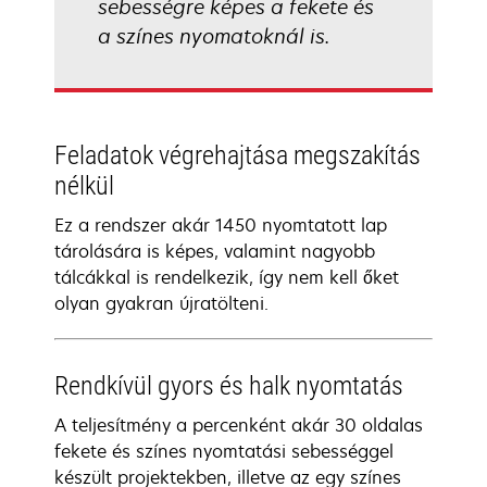
sebességre képes a fekete és
a színes nyomatoknál is.
Feladatok végrehajtása megszakítás
nélkül
Ez a rendszer akár 1450 nyomtatott lap
tárolására is képes, valamint nagyobb
tálcákkal is rendelkezik, így nem kell őket
olyan gyakran újratölteni.
Rendkívül gyors és halk nyomtatás
A teljesítmény a percenként akár 30 oldalas
fekete és színes nyomtatási sebességgel
készült projektekben, illetve az egy színes