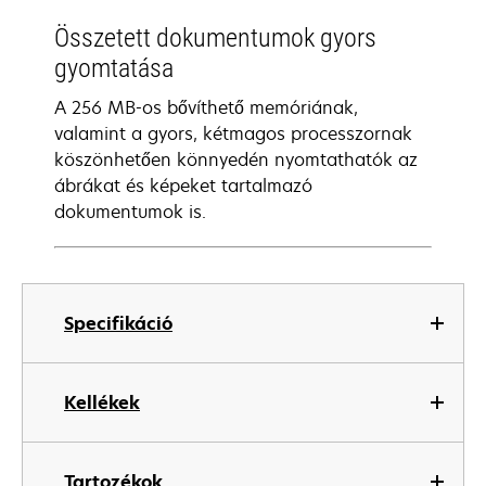
Összetett dokumentumok gyors
gyomtatása
A 256 MB-os bővíthető memóriának,
valamint a gyors, kétmagos processzornak
köszönhetően könnyedén nyomtathatók az
ábrákat és képeket tartalmazó
dokumentumok is.
Specifikáció
Kellékek
Tartozékok