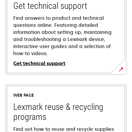
Get technical support
Find answers to product and technical
questions online. Featuring detailed
information about setting up, maintaining
and troubleshooting a Lexmark device,
interactive user guides and a selection of
how-to videos.
Get technical support
opens
in
a
WEB PAGE
new
tab
Lexmark reuse & recycling
programs
Find out how to reuse and recycle supplies