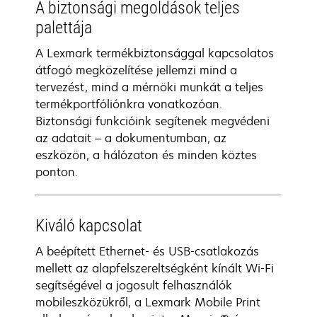
A biztonsági megoldások teljes
palettája
A Lexmark termékbiztonsággal kapcsolatos
átfogó megközelítése jellemzi mind a
tervezést, mind a mérnöki munkát a teljes
termékportfóliónkra vonatkozóan.
Biztonsági funkcióink segítenek megvédeni
az adatait – a dokumentumban, az
eszközön, a hálózaton és minden köztes
ponton.
Kiváló kapcsolat
A beépített Ethernet- és USB-csatlakozás
mellett az alapfelszereltségként kínált Wi-Fi
segítségével a jogosult felhasználók
mobileszközükről, a Lexmark Mobile Print