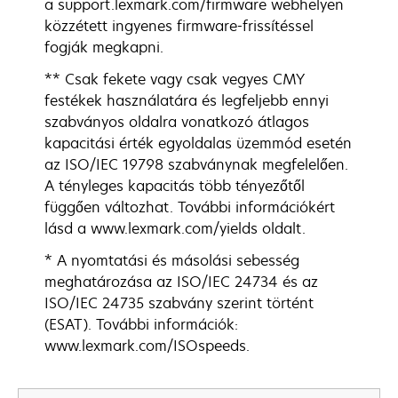
a support.lexmark.com/firmware webhelyen
közzétett ingyenes firmware-frissítéssel
fogják megkapni.
** Csak fekete vagy csak vegyes CMY
festékek használatára és legfeljebb ennyi
szabványos oldalra vonatkozó átlagos
kapacitási érték egyoldalas üzemmód esetén
az ISO/IEC 19798 szabványnak megfelelően.
A tényleges kapacitás több tényezőtől
függően változhat. További információkért
lásd a www.lexmark.com/yields oldalt.
* A nyomtatási és másolási sebesség
meghatározása az ISO/IEC 24734 és az
ISO/IEC 24735 szabvány szerint történt
(ESAT). További információk:
www.lexmark.com/ISOspeeds.