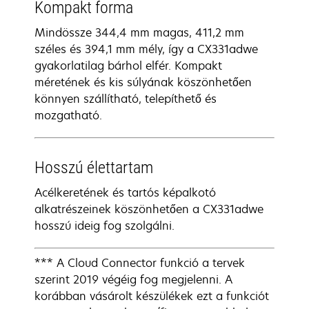
Kompakt forma
Mindössze 344,4 mm magas, 411,2 mm
széles és 394,1 mm mély, így a CX331adwe
gyakorlatilag bárhol elfér. Kompakt
méretének és kis súlyának köszönhetően
könnyen szállítható, telepíthető és
mozgatható.
Hosszú élettartam
Acélkeretének és tartós képalkotó
alkatrészeinek köszönhetően a CX331adwe
hosszú ideig fog szolgálni.
*** A Cloud Connector funkció a tervek
szerint 2019 végéig fog megjelenni. A
korábban vásárolt készülékek ezt a funkciót