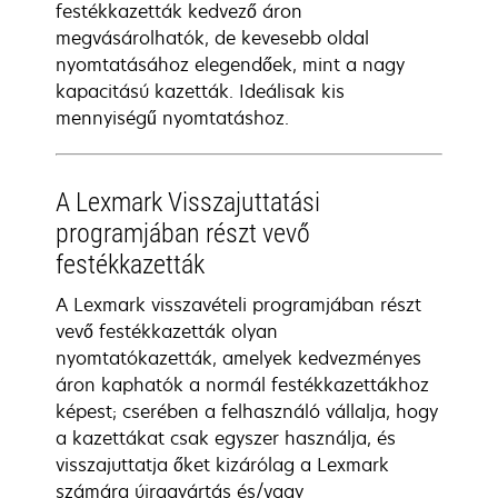
festékkazetták kedvező áron
megvásárolhatók, de kevesebb oldal
nyomtatásához elegendőek, mint a nagy
kapacitású kazetták. Ideálisak kis
mennyiségű nyomtatáshoz.
A Lexmark Visszajuttatási
programjában részt vevő
festékkazetták
A Lexmark visszavételi programjában részt
vevő festékkazetták olyan
nyomtatókazetták, amelyek kedvezményes
áron kaphatók a normál festékkazettákhoz
képest; cserében a felhasználó vállalja, hogy
a kazettákat csak egyszer használja, és
visszajuttatja őket kizárólag a Lexmark
számára újragyártás és/vagy