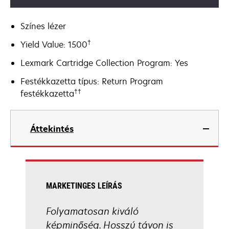
Színes lézer
†
Yield Value: 1500
Lexmark Cartridge Collection Program: Yes
Festékkazetta típus: Return Program
††
festékkazetta
Áttekintés
MARKETINGES LEÍRÁS
Folyamatosan kiváló
képminőség. Hosszú távon is