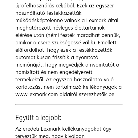
újrafelhasználás céljából. Ezek az egyszer
használható festékkazetták
működésképtelenné válnak a Lexmark által
meghatározott névleges élettartamuk
elérése után (némi festék maradhat bennük,
amikor a csere szükségessé válik). Emellett
előfordulhat, hogy ezek a festékkazetták
automatikusan frissítik a nyomtató
memóriáját, hogy megvédjék a nyomtatót a
hamisított és nem engedélyezett
termékektől. Az egyszeri használatra való
korlátozást nem tartalmazó kellékanyagok a
www.lexmark.com oldalról szerezhetők be.
Együtt a legjobb
Az eredeti Lexmark kellékanyagokat úgy
terveztük meg, hogy kiválóan