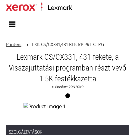
Home
Printers
LXK CS/CX331,431 BLK RP PRT CTRG
Lexmark CS/CX331, 431 fekete, a
Visszajuttatási programban részt vevő
1.5K festékkazetta
cikkszám:: 20N20K0
SZOLGÁLTATÁSOK