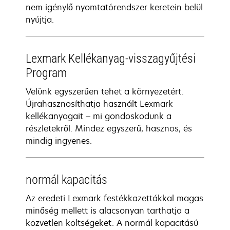
nem igénylő nyomtatórendszer keretein belül
nyújtja.
Lexmark Kellékanyag-visszagyűjtési
Program
Velünk egyszerűen tehet a környezetért.
Újrahasznosíthatja használt Lexmark
kellékanyagait – mi gondoskodunk a
részletekről. Mindez egyszerű, hasznos, és
mindig ingyenes.
normál kapacitás
Az eredeti Lexmark festékkazettákkal magas
minőség mellett is alacsonyan tarthatja a
közvetlen költségeket. A normál kapacitású