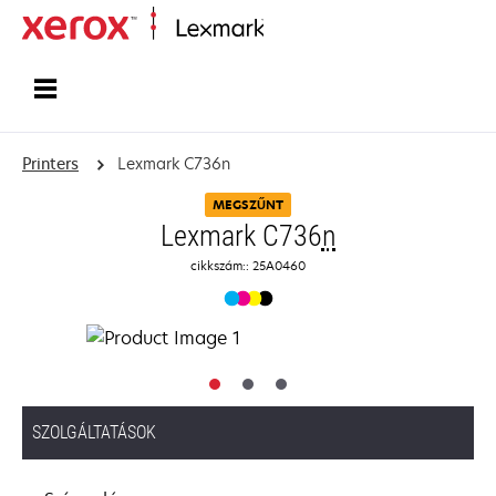
Home
Printers
Lexmark C736n
MEGSZŰNT
Lexmark C736
n
cikkszám:: 25A0460
SZOLGÁLTATÁSOK