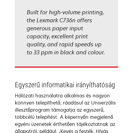
Built for high-volume printing,
the Lexmark C736n offers
generous paper input
capacity, excellent print
quality, and rapid speeds up
to 33 ppm in black and colour.
Egyszerű informatikai irányíthatóság
Hálózati használatra alkalmas és nagyon
könnyen telepíthető, ráadásul az Univerzális
illesztőprogram támogatja az egyszerű,
többcélú telepítést. A képernyőn megjelenő
egyéni üzenetek érthetően tájékoztatnak az
állapotról, például: „Kevés a festék, Hívás