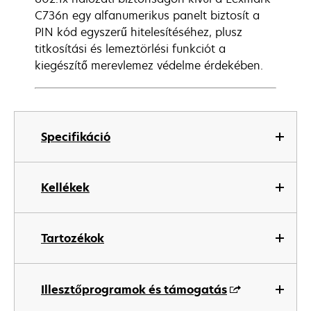
C736n egy alfanumerikus panelt biztosít a
PIN kód egyszerű hitelesítéséhez, plusz
titkosítási és lemeztörlési funkciót a
kiegészítő merevlemez védelme érdekében.
Specifikáció
Kellékek
Tartozékok
Illesztőprogramok és támogatás