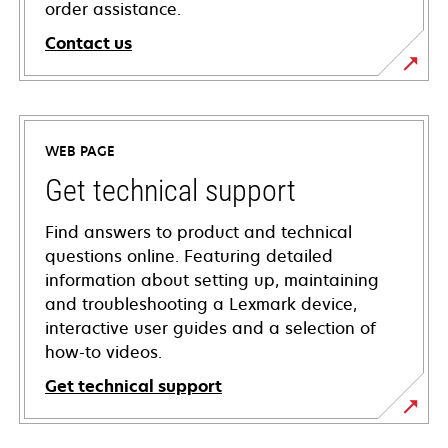
order assistance.
Contact us
WEB PAGE
Get technical support
Find answers to product and technical
questions online. Featuring detailed
information about setting up, maintaining
and troubleshooting a Lexmark device,
interactive user guides and a selection of
how-to videos.
Get technical support
opens