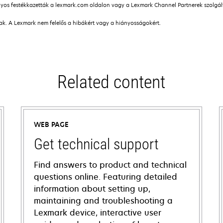
os festékkazetták a lexmark.com oldalon vagy a Lexmark Channel Partnerek szolgálta
nak. A Lexmark nem felelős a hibákért vagy a hiányosságokért.
Related content
WEB PAGE
Get technical support
Find answers to product and technical
questions online. Featuring detailed
information about setting up,
maintaining and troubleshooting a
Lexmark device, interactive user