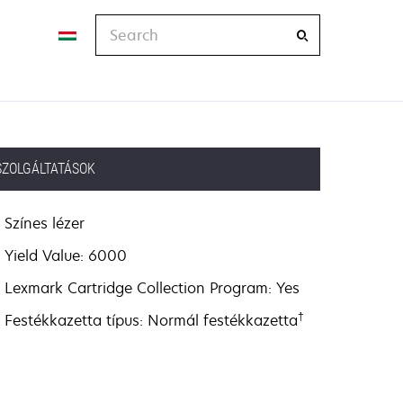
Search
SZOLGÁLTATÁSOK
Színes lézer
Yield Value: 6000
Lexmark Cartridge Collection Program: Yes
†
Festékkazetta típus: Normál festékkazetta