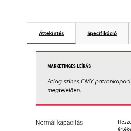
Áttekintés
Specifikáció
MARKETINGES LEÍRÁS
Átlag színes CMY patronkapac
megfelelően.
Normál kapacitás
Hozza
érték