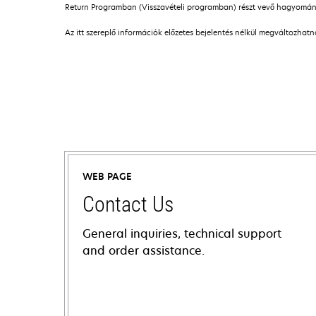
Return Programban (Visszavételi programban) részt vevő hagyomány
Az itt szereplő információk előzetes bejelentés nélkül megváltozhat
WEB PAGE
Contact Us
General inquiries, technical support
and order assistance.