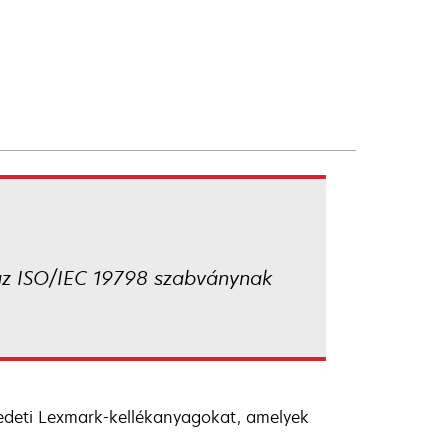
az ISO/IEC 19798 szabványnak
redeti Lexmark-kellékanyagokat, amelyek