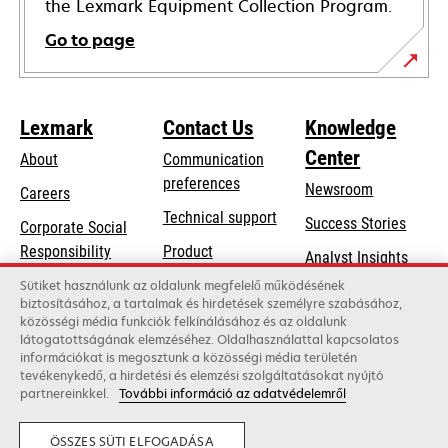
the Lexmark Equipment Collection Program.
Go to page
Lexmark
Contact Us
Knowledge
Center
About
Communication
preferences
Newsroom
Careers
opens
Technical support
Success Stories
Corporate Social
in
opens
Responsibility
Product
Analyst Insights
a
in
registration
Sustainability
Sütiket használunk az oldalunk megfelelő működésének
new
a
biztosításához, a tartalmak és hirdetések személyre szabásához,
Find a dealer
tab
Lexmark Partners
közösségi média funkciók felkínálásához és az oldalunk
new
látogatottságának elemzéséhez. Oldalhasználattal kapcsolatos
List of wholesalers
tab
információkat is megosztunk a közösségi média területén
tevékenykedő, a hirdetési és elemzési szolgáltatásokat nyújtó
partnereinkkel.
További információ az adatvédelemről
Lexmark International, Inc., a Xerox Company
©2026 All rights reserved.
Legal
Privacy
ÖSSZES SÜTI ELFOGADÁSA