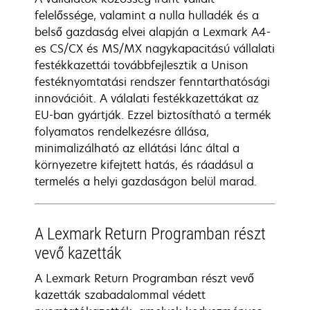
felelőssége, valamint a nulla hulladék és a
belső gazdaság elvei alapján a Lexmark A4-
es CS/CX és MS/MX nagykapacitású vállalati
festékkazettái továbbfejlesztik a Unison
festéknyomtatási rendszer fenntarthatósági
innovációit. A válalati festékkazettákat az
EU-ban gyártják. Ezzel biztosítható a termék
folyamatos rendelkezésre állása,
minimalizálható az ellátási lánc által a
környezetre kifejtett hatás, és ráadásul a
termelés a helyi gazdaságon belül marad.
A Lexmark Return Programban részt
vevő kazetták
A Lexmark Return Programban részt vevő
kazetták szabadalommal védett