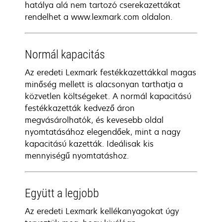
hatálya alá nem tartozó cserekazettákat
rendelhet a www.lexmark.com oldalon.
Normál kapacitás
Az eredeti Lexmark festékkazettákkal magas
minőség mellett is alacsonyan tarthatja a
közvetlen költségeket. A normál kapacitású
festékkazetták kedvező áron
megvásárolhatók, és kevesebb oldal
nyomtatásához elegendőek, mint a nagy
kapacitású kazetták. Ideálisak kis
mennyiségű nyomtatáshoz.
Együtt a legjobb
Az eredeti Lexmark kellékanyagokat úgy