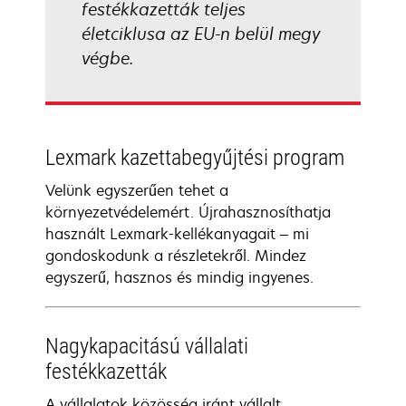
festékkazetták teljes
életciklusa az EU-n belül megy
végbe.
Lexmark kazettabegyűjtési program
Velünk egyszerűen tehet a
környezetvédelemért. Újrahasznosíthatja
használt Lexmark-kellékanyagait – mi
gondoskodunk a részletekről. Mindez
egyszerű, hasznos és mindig ingyenes.
Nagykapacitású vállalati
festékkazetták
A vállalatok közösség iránt vállalt