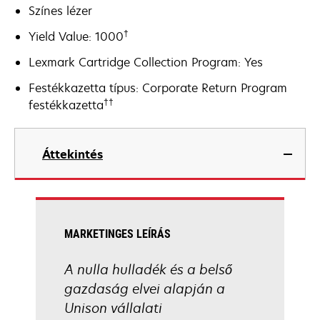
Színes lézer
†
Yield Value: 1000
Lexmark Cartridge Collection Program: Yes
Festékkazetta típus: Corporate Return Program
††
festékkazetta
Áttekintés
MARKETINGES LEÍRÁS
A nulla hulladék és a belső
gazdaság elvei alapján a
Unison vállalati