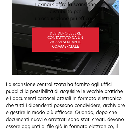
Lexmark offre la scansione
distribuita per
un'acquisizione più efficace
DESIDERO ESSERE
CONTATTATO DA UN
RAPPRESENTANTE
COMMERCIALE
La scansione centralizzata ha fornito agli uffici
pubblici la possibilità di acquisire le vecchie pratiche
e i documenti cartacei attuali in formato elettronico
che tutti i dipendenti possono condividere, archiviare
e gestire in modo più efficace. Quando, dopo che i
documenti nuovi e arretrati sono stati creati, devono
essere aggiunti al file già in formato elettronico, il