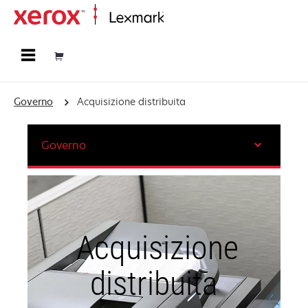
Principale
Governo
Acquisizione distribuita
Governo
Acquisizione
distribuita