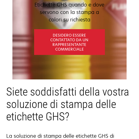
Etichette GHS quando e dove
servono con la stampa a
colori su richiesta
DESIDERO ESSERE
CONTATTATO DA UN
RAPPRESENTANTE
COMMERCIALE
Siete soddisfatti della vostra
soluzione di stampa delle
etichette GHS?
La soluzione di stampa delle etichette GHS di