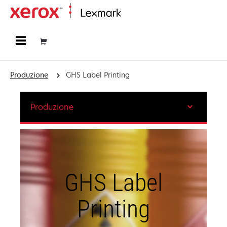
Principale
Produzione
GHS Label Printing
Produzione
GHS Label
Printing