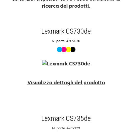
ricerca dei prodotti
.
Lexmark CS730de
N. parte: 47C9020
Visualizza dettagli del prodotto
Lexmark CS735de
N. parte: 47C9120