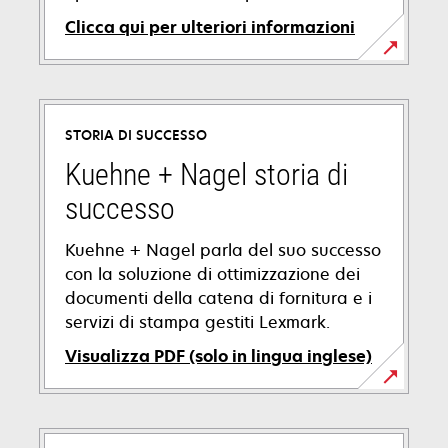
Clicca qui per ulteriori informazioni
STORIA DI SUCCESSO
Kuehne + Nagel storia di
successo
Kuehne + Nagel parla del suo successo
con la soluzione di ottimizzazione dei
documenti della catena di fornitura e i
servizi di stampa gestiti Lexmark.
Visualizza PDF (solo in lingua inglese)
si
apre
in