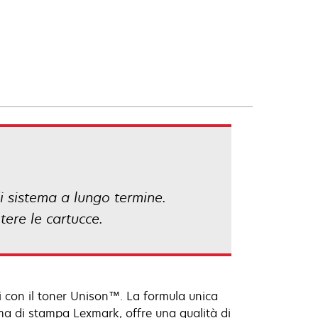
 di sistema a lungo termine.
tere le cartucce.
i con il toner Unison™. La formula unica
ema di stampa Lexmark, offre una qualità di