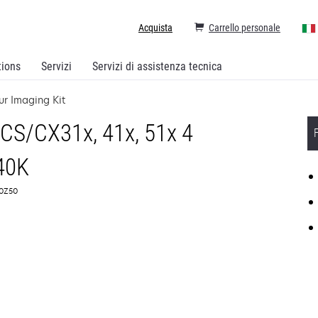
Acquista
Carrello personale
tions
Servizi
Servizi di assistenza tecnica
r Imaging Kit
CS/CX31x, 41x, 51x 4
 40K
C0Z50