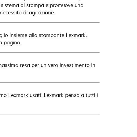
el sistema di stampa e promuove una
 necessita di agitazione.
glio insieme alla stampante Lexmark,
ma pagina.
 massima resa per un vero investimento in
nsumo Lexmark usati. Lexmark pensa a tutti i