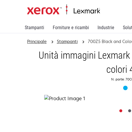
Stampanti
Forniture e ricambi
Industrie
Solu
Principale
Stampanti
700Z5 Black and Colou
Unità immagini Lexmark 
colori
N. parte: 70