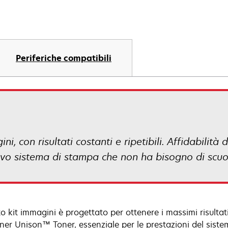
Periferiche compatibili
i, con risultati costanti e ripetibili. Affidabilità
tivo sistema di stampa che non ha bisogno di scuo
o kit immagini è progettato per ottenere i massimi risultat
oner Unison™ Toner, essenziale per le prestazioni del sist