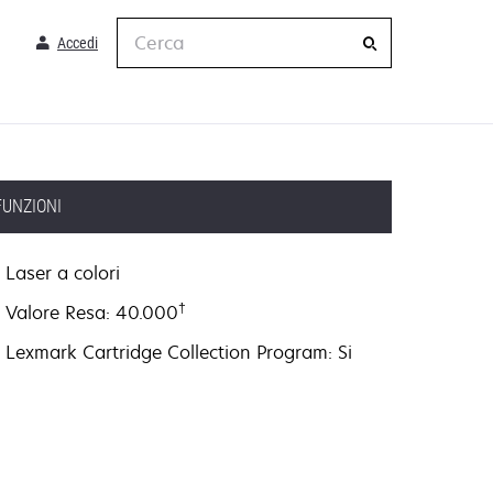
Cerca
Accedi
FUNZIONI
Laser a colori
†
Valore Resa: 40.000
Lexmark Cartridge Collection Program: Si