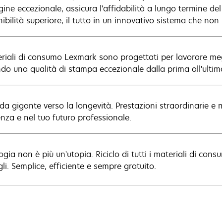
ine eccezionale, assicura l'affidabilità a lungo termine d
ibilità superiore, il tutto in un innovativo sistema che non
eriali di consumo Lexmark sono progettati per lavorare me
ndo una qualità di stampa eccezionale dalla prima all'ulti
 da gigante verso la longevità. Prestazioni straordinarie e
enza e nel tuo futuro professionale.
ogia non è più un'utopia. Riciclo di tutti i materiali di co
li. Semplice, efficiente e sempre gratuito.