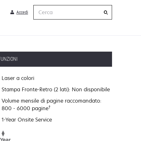
Cerca
Accedi
FUNZIONI
Laser a colori
Stampa Fronte-Retro (2 lati): Non disponibile
Volume mensile di pagine raccomandato:
†
800 - 6000 pagine
1-Year Onsite Service