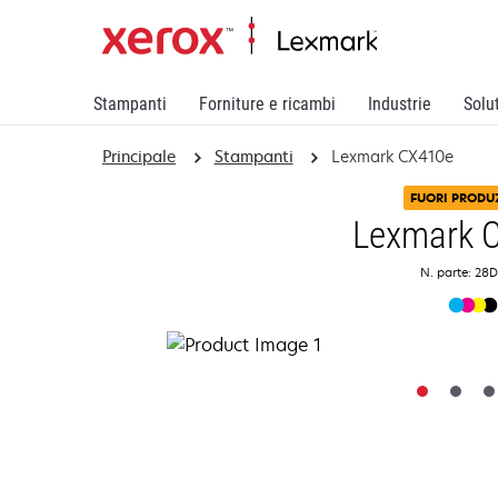
Stampanti
Forniture e ricambi
Industrie
Solu
Principale
Stampanti
Lexmark CX410e
FUORI PRODU
Lexmark 
N. parte: 28