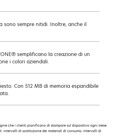
 sono sempre nitidi. Inoltre, anche il
TONE® semplificano la creazione di un
e i colori aziendali.
chiesto. Con 512 MB di memoria espandibile
ata.
gine che i clienti pianificano di stampare sul dispositivo ogni mese.
intervalli di sostituzione dei materiali di consumo, intervalli di