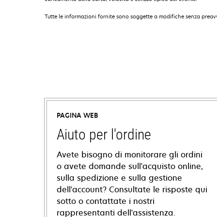
Tutte le informazioni fornite sono soggette a modifiche senza preavv
PAGINA WEB
Aiuto per l'ordine
Avete bisogno di monitorare gli ordini
o avete domande sull'acquisto online,
sulla spedizione e sulla gestione
dell'account? Consultate le risposte qui
sotto o contattate i nostri
rappresentanti dell'assistenza.