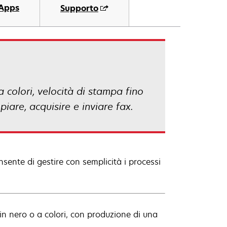
Apps
Supporto
colori, velocità di stampa fino
are, acquisire e inviare fax.
sente di gestire con semplicità i processi
in nero o a colori, con produzione di una