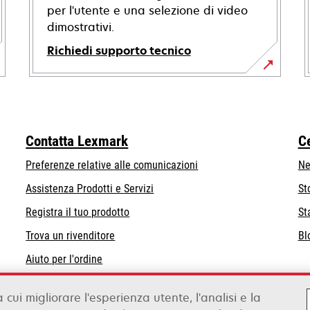
per l'utente e una selezione di video
dimostrativi.
Richiedi supporto tecnico
si
apre
in
una
Contatta Lexmark
C
nuova
scheda
Preferenze relative alle comunicazioni
Ne
Assistenza Prodotti e Servizi
St
Registra il tuo prodotto
St
Trova un rivenditore
Bl
Aiuto per l'ordine
Distributori Lexmark
a cui migliorare l'esperienza utente, l'analisi e la