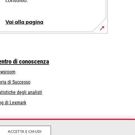
consumo.
Vai alla pagina
entro di conoscenza
wsroom
oria di Successo
atistiche degli analisti
og di Lexmark
ACCETTA E CHIUDI