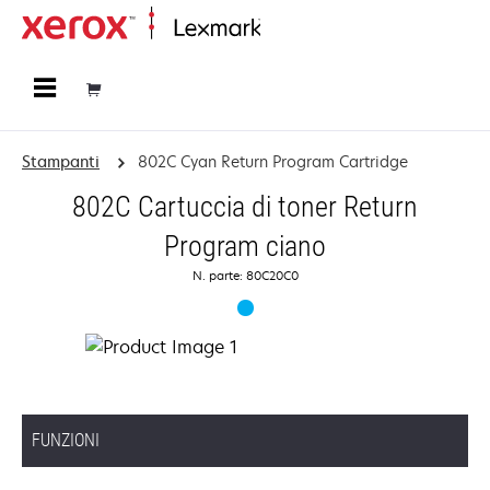
Principale
Stampanti
802C Cyan Return Program Cartridge
802C Cartuccia di toner Return
Program ciano
N. parte: 80C20C0
FUNZIONI