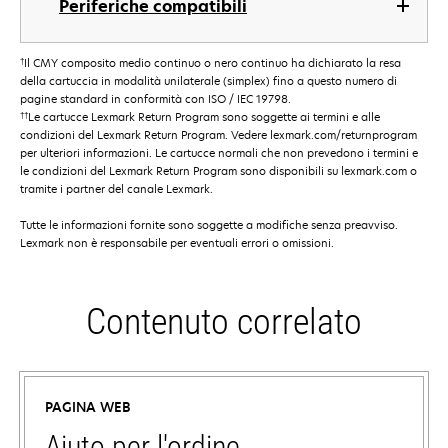
Periferiche compatibili
†
Il CMY composito medio continuo o nero continuo ha dichiarato la resa
della cartuccia in modalità unilaterale (simplex) fino a questo numero di
pagine standard in conformità con ISO / IEC 19798.
††
Le cartucce Lexmark Return Program sono soggette ai termini e alle
condizioni del Lexmark Return Program. Vedere lexmark.com/returnprogram
per ulteriori informazioni. Le cartucce normali che non prevedono i termini e
le condizioni del Lexmark Return Program sono disponibili su lexmark.com o
tramite i partner del canale Lexmark.
Tutte le informazioni fornite sono soggette a modifiche senza preavviso.
Lexmark non è responsabile per eventuali errori o omissioni.
Contenuto correlato
PAGINA WEB
Aiuto per l'ordine