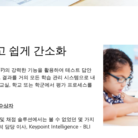
고 쉽게 간소화
린터(MFP)의 강력한 기능을 활용하여 테스트 답안
, 결과를 거의 모든 학습 관리 시스템으로 내
교실, 학교 또는 학군에서 평가 프로세스를
새
n 수상자
탭
트 생성 및 채점 솔루션에서는 볼 수 없었던 몇 가지
에
 이사, Keypoint Intelligence - BLI
서
열