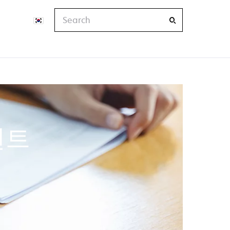
Search
턴트