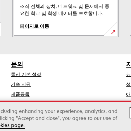
조직 전체의 장치, 네트워크 및 문서에서 중
요한 학교 및 학생 데이터를 보호합니다.
페이지로 이동
문의
통신 기본 설정
뉴
새
기술 지원
성
탭
제품등록
애
에
딜러 찾기
서
including enhancing your experience, analytics, and
열
clicking "Accept and close", you agree to our use of
림
okies page.