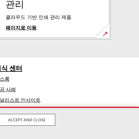
관리
클라우드 기반 인쇄 관리 제품
페이지로 이동
지식 센터
스룸
공 사례
널리스트 인사이트
ACCEPT AND CLOSE
합법적인
사생활