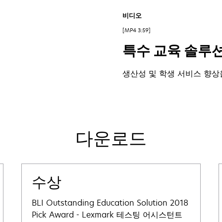
비디오
MP4 3:59
특수 교육 솔루
생산성 및 학생 서비스 향상
다운로드
수상
BLI Outstanding Education Solution 2018
Pick Award - Lexmark 테스팅 어시스턴트