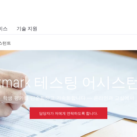
비스
기술 지원
시스턴트
exmark 테스팅 어시스
학생 평가를 단순화하고 가속화합니다 — 온라인과 교실에서
담당자가 저에게 연락하도록 합니다.