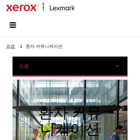
홈페이지
의료
환자 커뮤니케이션
의료
환자 커뮤
니케이션