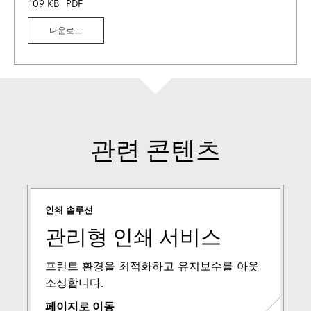
109 KB
PDF
다운로드
관련 콘텐츠
인쇄 솔루션
관리형 인쇄 서비스
프린트 환경을 최적화하고 유지보수를 아웃
소싱합니다.
페이지로 이동