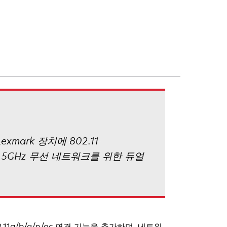
xmark 장치에 802.11
z 및 5GHz 무선 네트워크를 위한 듀얼
11a/b/g/n/ac 연결 기능을 추가하며, 네트워