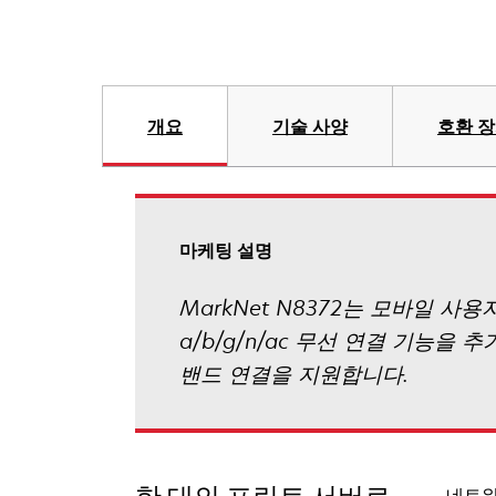
개요
기술 사양
호환 
마케팅 설명
MarkNet N8372는 모바일 사용자
a/b/g/n/ac 무선 연결 기능을 추
밴드 연결을 지원합니다.
네트워