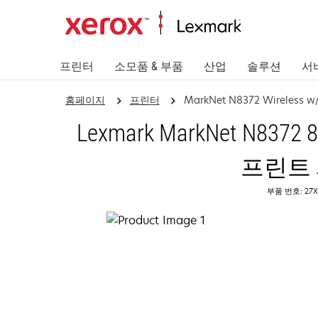
프린터
소모품 & 부품
산업
솔루션
서
홈페이지
프린터
MarkNet N8372 Wireless w
Lexmark MarkNet N8372 
프린트
부품 번호: 27X