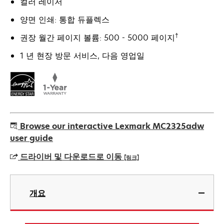
컬러 레이저
양면 인쇄: 통합 듀플렉스
†
권장 월간 페이지 볼륨: 500 - 5000 페이지
1 년 현장 방문 서비스, 다음 영업일
Browse our interactive Lexmark MC2325adw
user guide
드라이버 및 다운로드로 이동
[링크]
새
탭
개요
에
서
열