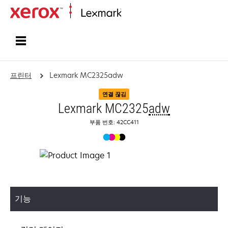
홈페이지
프린터
Lexmark MC2325adw
연결 끊김
Lexmark MC2325
adw
부품 번호: 42CC411
기능