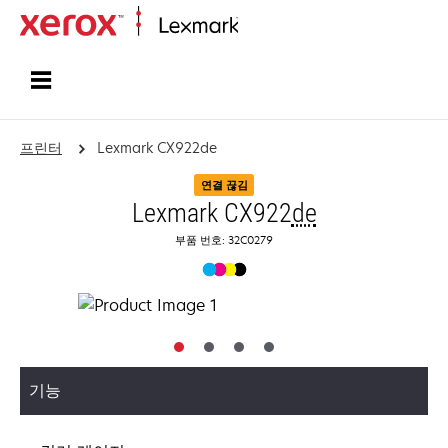
홈페이지
프린터
Lexmark CX922de
연결 끊김
Lexmark CX922
de
부품 번호: 32C0279
기능