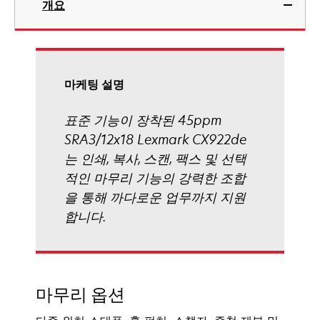
개요
에
서
열
림
마케팅 설명
표준 기능이 장착된 45ppm
SRA3/12x18 Lexmark CX922de
는 인쇄, 복사, 스캔, 팩스 및 선택
적인 마무리 기능의 강력한 조합
을 통해 까다로운 업무까지 지원
합니다.
마무리 옵션