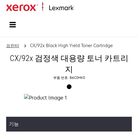
홈페이지
프린터
CX/92x Black High Yield Toner Cartridge
CX/92x 검정색 대용량 토너 카트리
지
부품 번호: 86C0HK0
기능