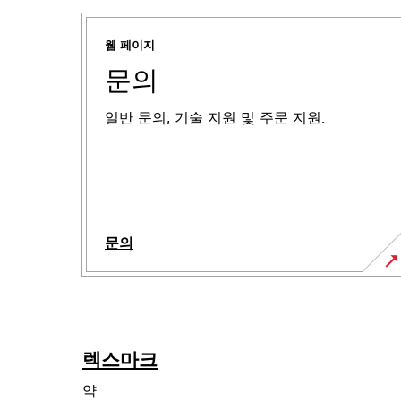
웹 페이지
문의
일반 문의, 기술 지원 및 주문 지원.
문의
렉스마크
약