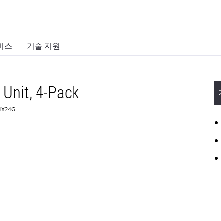
비스
기술 지원
k
Unit, 4-Pack
4X24G