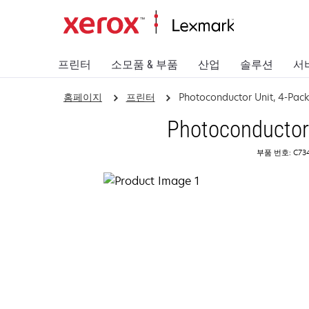
프린터
소모품 & 부품
산업
솔루션
서
홈페이지
프린터
Photoconductor Unit, 4-Pac
Photoconductor 
부품 번호: C73