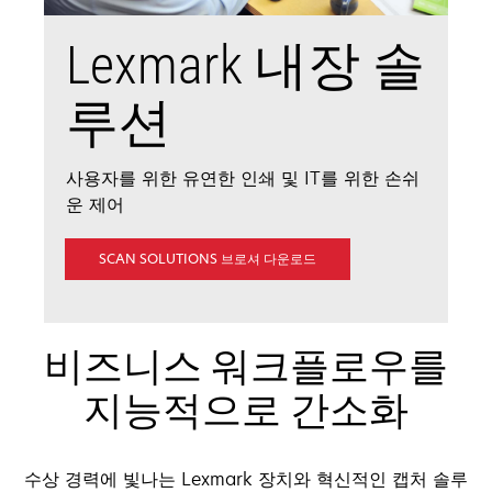
Lexmark 내장 솔
루션
사용자를 위한 유연한 인쇄 및 IT를 위한 손쉬
운 제어
새
SCAN SOLUTIONS 브로셔 다운로드
탭
에
서
열
림
비즈니스 워크플로우를
지능적으로 간소화
수상 경력에 빛나는 Lexmark 장치와 혁신적인 캡처 솔루