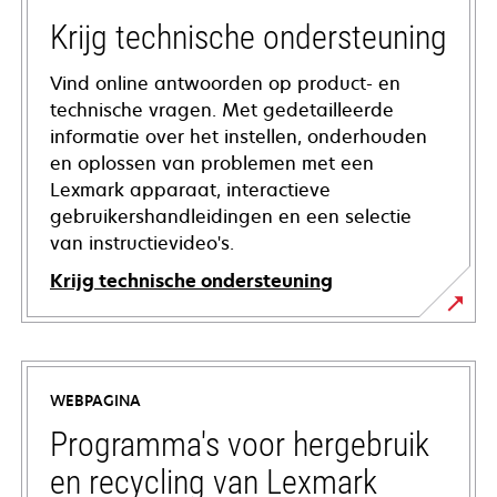
Krijg technische ondersteuning
Vind online antwoorden op product- en
technische vragen. Met gedetailleerde
informatie over het instellen, onderhouden
en oplossen van problemen met een
Lexmark apparaat, interactieve
gebruikershandleidingen en een selectie
van instructievideo's.
Krijg technische ondersteuning
opens
in
a
WEBPAGINA
new
tab
Programma's voor hergebruik
en recycling van Lexmark