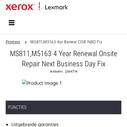
Startpagina
Printers
MS811,M5163 4yr Renew OSR NBD Fix
MS811,M5163 4 Year Renewal Onsite
Repair Next Business Day Fix
Artikelnr.: 2364774
FUNCTIES
Uitgebreide garanties