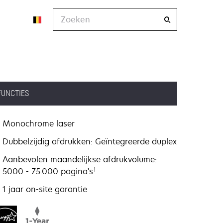
Zoeken
FUNCTIES
Monochrome laser
Dubbelzijdig afdrukken: Geïntegreerde duplex
Aanbevolen maandelijkse afdrukvolume:
†
5000 - 75.000 pagina's
1 jaar on-site garantie