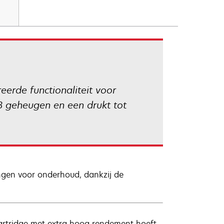
eerde functionaliteit voor
B geheugen en een drukt tot
ngen voor onderhoud, dankzij de
artridge met extra hoog rendement hoeft