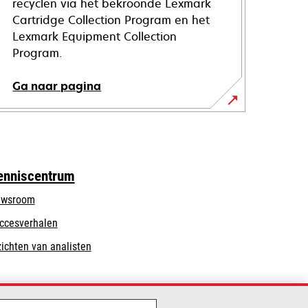
recyclen via het bekroonde Lexmark
Cartridge Collection Program en het
Lexmark Equipment Collection
Program.
Ga naar pagina
enniscentrum
wsroom
ccesverhalen
zichten van analisten