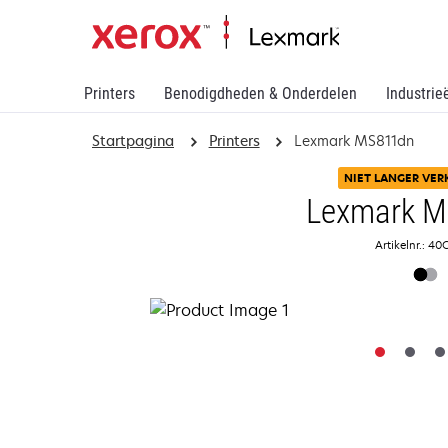
Printers
Benodigdheden & Onderdelen
Industrie
Startpagina
Printers
Lexmark MS811dn
NIET LANGER VER
Lexmark 
Artikelnr.: 4