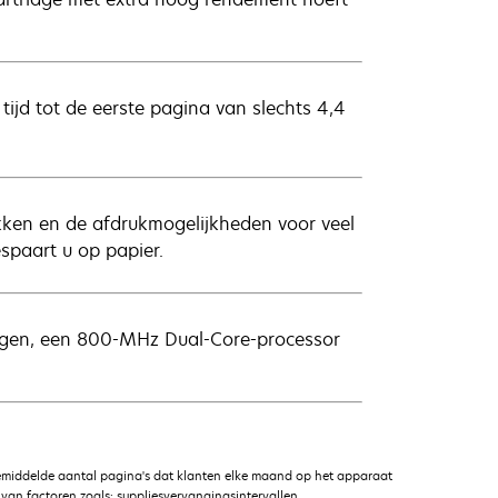
tijd tot de eerste pagina van slechts 4,4
ukken en de afdrukmogelijkheden voor veel
spaart u op papier.
eugen, een 800-MHz Dual-Core-processor
emiddelde aantal pagina's dat klanten elke maand op het apparaat
an factoren zoals: suppliesvervangingsintervallen,