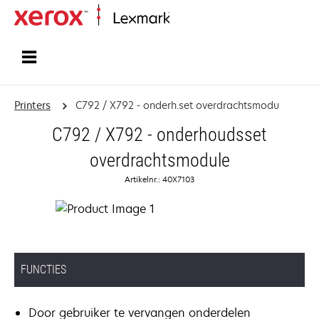
Startpagina
Printers
C792 / X792 - onderh.set overdrachtsmodu
C792 / X792 - onderhoudsset
overdrachtsmodule
Artikelnr.: 40X7103
FUNCTIES
Door gebruiker te vervangen onderdelen