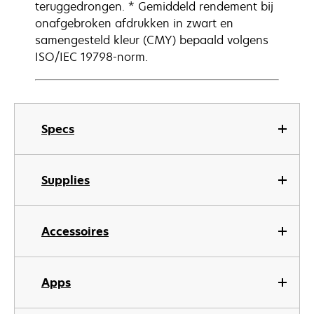
teruggedrongen. * Gemiddeld rendement bij
onafgebroken afdrukken in zwart en
samengesteld kleur (CMY) bepaald volgens
ISO/IEC 19798-norm.
Specs
Supplies
Accessoires
Apps