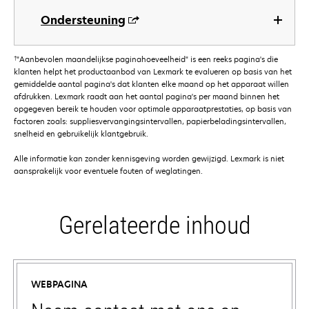
Ondersteuning
†
"Aanbevolen maandelijkse paginahoeveelheid" is een reeks pagina's die
klanten helpt het productaanbod van Lexmark te evalueren op basis van het
gemiddelde aantal pagina's dat klanten elke maand op het apparaat willen
afdrukken. Lexmark raadt aan het aantal pagina's per maand binnen het
opgegeven bereik te houden voor optimale apparaatprestaties, op basis van
factoren zoals: suppliesvervangingsintervallen, papierbeladingsintervallen,
snelheid en gebruikelijk klantgebruik.
Alle informatie kan zonder kennisgeving worden gewijzigd. Lexmark is niet
aansprakelijk voor eventuele fouten of weglatingen.
Gerelateerde inhoud
WEBPAGINA