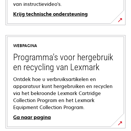
van instructievideo's.
Krijg technische ondersteuning
opens
in
a
WEBPAGINA
new
tab
Programma's voor hergebruik
en recycling van Lexmark
Ontdek hoe u verbruiksartikelen en
apparatuur kunt hergebruiken en recyclen
via het bekroonde Lexmark Cartridge
Collection Program en het Lexmark
Equipment Collection Program.
Ga naar pagina