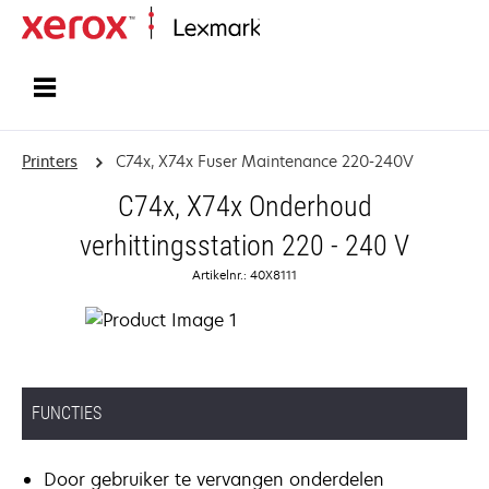
Startpagina
Printers
C74x, X74x Fuser Maintenance 220-240V
C74x, X74x Onderhoud
verhittingsstation 220 - 240 V
Artikelnr.: 40X8111
FUNCTIES
Door gebruiker te vervangen onderdelen