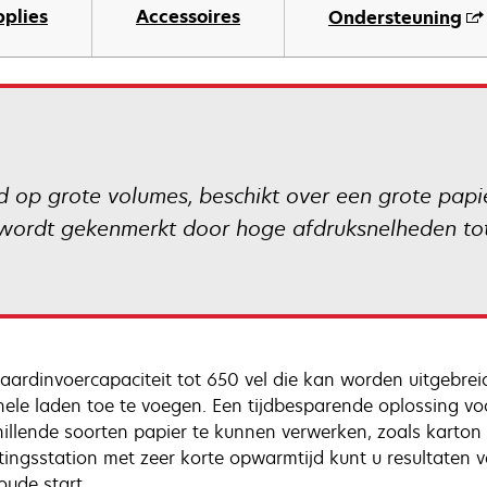
pplies
Accessoires
Ondersteuning
p grote volumes, beschikt over een grote papier
 wordt gekenmerkt door hoge afdruksnelheden tot
aardinvoercapaciteit tot 650 vel die kan worden uitgebreid
nele laden toe te voegen. Een tijdbesparende oplossing v
hillende soorten papier te kunnen verwerken, zoals karton
ttingsstation met zeer korte opwarmtijd kunt u resultaten 
oude start.