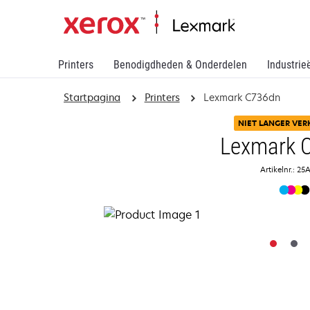
Printers
Benodigdheden & Onderdelen
Industrie
Startpagina
Printers
Lexmark C736dn
NIET LANGER VER
Lexmark 
Artikelnr.: 2