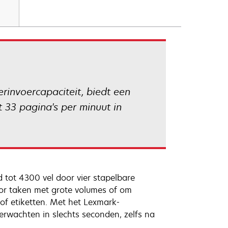
invoercapaciteit, biedt een
 33 pagina's per minuut in
 tot 4300 vel door vier stapelbare
oor taken met grote volumes of om
 of etiketten. Met het Lexmark-
verwachten in slechts seconden, zelfs na