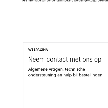
Alle informatie kan zonder kennisgeving worden gewijzigd. Lexmark 
WEBPAGINA
Neem contact met ons op
Algemene vragen, technische
ondersteuning en hulp bij bestellingen.