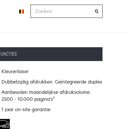
Zoeken
FUNCTIES
Kleurenlaser
Dubbelzijdig afdrukken: Geïntegreerde duplex
Aanbevolen maandelijkse afdrukvolume:
†
2500 - 10.000 pagina's
1 jaar on-site garantie