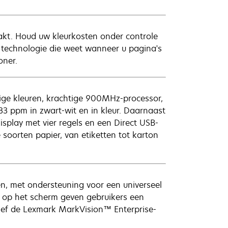
akt. Houd uw kleurkosten onder controle
 technologie die weet wanneer u pagina's
oner.
ge kleuren, krachtige 900MHz-processor,
33 ppm in zwart-wit en in kleur. Daarnaast
play met vier regels en een Direct USB-
soorten papier, van etiketten tot karton
en, met ondersteuning voor een universeel
 op het scherm geven gebruikers een
lusief de Lexmark MarkVision™ Enterprise-