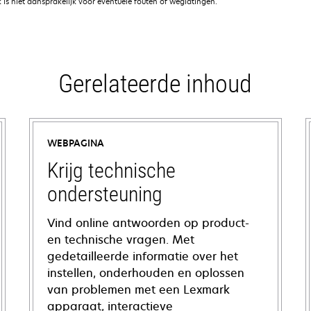
is niet aansprakelijk voor eventuele fouten of weglatingen.
Gerelateerde inhoud
WEBPAGINA
Krijg technische
ondersteuning
Vind online antwoorden op product-
en technische vragen. Met
gedetailleerde informatie over het
instellen, onderhouden en oplossen
van problemen met een Lexmark
apparaat, interactieve