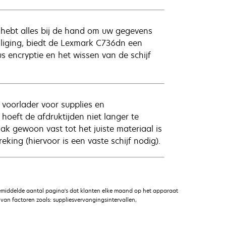
 hebt alles bij de hand om uw gegevens
iliging, biedt de Lexmark C736dn een
s encryptie en het wissen van de schijf
n voorlader voor supplies en
oeft de afdruktijden niet langer te
ak gewoon vast tot het juiste materiaal is
ing (hiervoor is een vaste schijf nodig).
emiddelde aantal pagina's dat klanten elke maand op het apparaat
an factoren zoals: suppliesvervangingsintervallen,