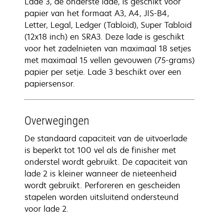
Lade 3, de onderste lade, is geschikt voor
papier van het formaat A3, A4, JIS-B4,
Letter, Legal, Ledger (Tabloid), Super Tabloid
(12x18 inch) en SRA3. Deze lade is geschikt
voor het zadelnieten van maximaal 18 setjes
met maximaal 15 vellen gevouwen (75-grams)
papier per setje. Lade 3 beschikt over een
papiersensor.
Overwegingen
De standaard capaciteit van de uitvoerlade
is beperkt tot 100 vel als de finisher met
onderstel wordt gebruikt. De capaciteit van
lade 2 is kleiner wanneer de nieteenheid
wordt gebruikt. Perforeren en gescheiden
stapelen worden uitsluitend ondersteund
voor lade 2.