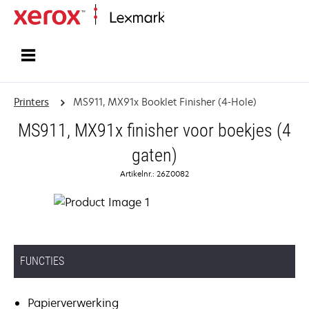
Startpagina
Printers
MS911, MX91x Booklet Finisher (4-Hole)
MS911, MX91x finisher voor boekjes (4
gaten)
Artikelnr.: 26Z0082
FUNCTIES
Papierverwerking