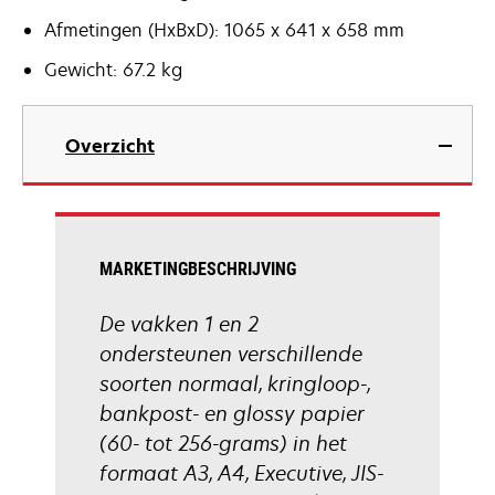
Afmetingen (HxBxD): 1065 x 641 x 658 mm
Gewicht: 67.2 kg
Overzicht
MARKETINGBESCHRIJVING
De vakken 1 en 2
ondersteunen verschillende
soorten normaal, kringloop-,
bankpost- en glossy papier
(60- tot 256-grams) in het
formaat A3, A4, Executive, JIS-