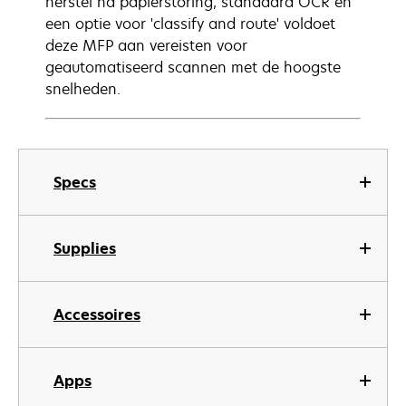
herstel na papierstoring, standaard OCR en
een optie voor 'classify and route' voldoet
deze MFP aan vereisten voor
geautomatiseerd scannen met de hoogste
snelheden.
Specs
Supplies
Accessoires
Apps