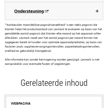
Ondersteuning
†
"Aanbevolen maandelijkse paginahoeveelheid" is een reeks pagina's die
klanten helpt het productaanbod van Lexmark te evalueren op basis van het
gemiddelde aantal pagina's dat klanten elke maand op het apparaat willen
afdrukken. Lexmark raadt aan het aantal pagina's per maand binnen het
opgegeven bereik te houden voor optimale apparaatprestaties, op basis van
factoren zoals: suppliesvervangingsintervallen, papierbeladingsintervallen,
snelheid en gebruikelijk klantgebruik.
Alle informatie kan zonder kennisgeving worden gewijzigd. Lexmark is niet
aansprakelijk voor eventuele fouten of weglatingen.
Gerelateerde inhoud
WEBPAGINA