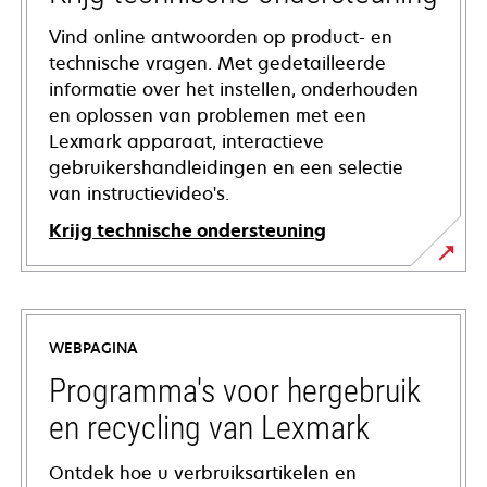
Vind online antwoorden op product- en
technische vragen. Met gedetailleerde
informatie over het instellen, onderhouden
en oplossen van problemen met een
Lexmark apparaat, interactieve
gebruikershandleidingen en een selectie
van instructievideo's.
Krijg technische ondersteuning
opens
in
a
WEBPAGINA
new
tab
Programma's voor hergebruik
en recycling van Lexmark
Ontdek hoe u verbruiksartikelen en