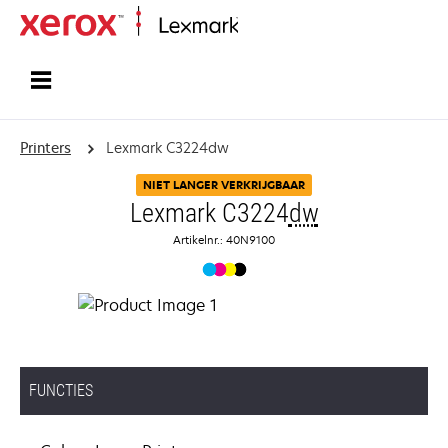
Startpagina
Printers
Lexmark C3224dw
NIET LANGER VERKRIJGBAAR
Lexmark C3224
dw
Artikelnr.: 40N9100
FUNCTIES