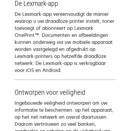
De Lexmark-app
De Lexmark-app vereenvoudigt de manier
waarop u uw draadloze printer instelt, toner
toevoegt of abonneert op Lexmark
OnePrint™. Documenten en afbeeldingen
kunnen onderweg via uw mobiele apparaat
worden vastgelegd en afgedrukt op
Lexmark-printers op hetzelfde draadloze
netwerk. De Lexmark-app is verkrijgbaar
voor iOS en Android.
Ontworpen voor veiligheid
Ingebouwde veiligheid ontworpen om uw
informatie te beschermen: op het apparaat,
op het net netwerk en overal daartussen.
Daarom vertrouwen zo veel banken,