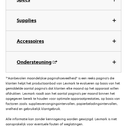
Supplies
Accessoires
Ondersteuning
†
"Aanbevolen maandelijkse paginahoeveelheid" is een reeks pagina's die
klanten helpt het productaanbod van Lexmark te evalueren op basis van het
gemiddelde aantal pagina's dat klanten elke maand op het apparaat willen
afdrukken. Lexmark raadt aan het aantal pagina's per maand binnen het
opgegeven bereik te houden voor optimale apparaatprestaties, op basis van
factoren zoals: suppliesvervangingsintervallen, papierbeladingsintervallen,
snelheid en gebruikelijk klantgebruik.
Alle informatie kan zonder kennisgeving worden gewijzigd. Lexmark is niet
aansprakelijk voor eventuele fouten of weglatingen.