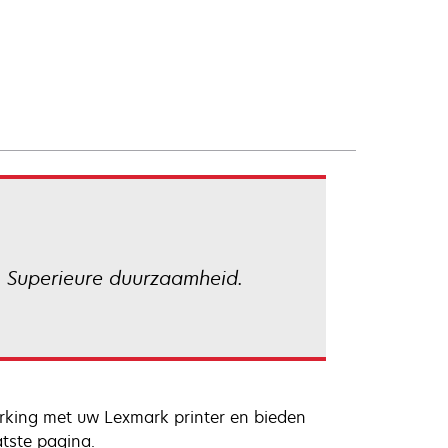
. Superieure duurzaamheid.
erking met uw Lexmark printer en bieden
atste pagina.