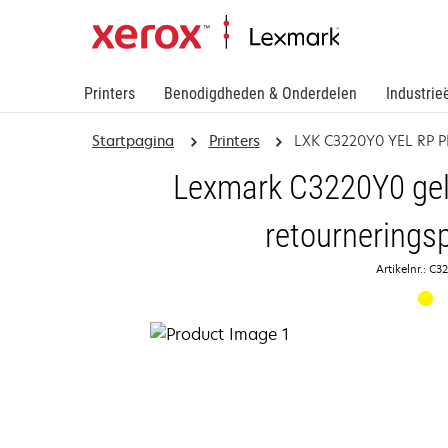
Printers
Benodigdheden & Onderdelen
Industrie
Startpagina
Printers
LXK C3220Y0 YEL RP 
Lexmark C3220Y0 gele
retournering
Artikelnr.: C