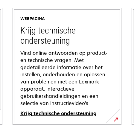
WEBPAGINA
Krijg technische
ondersteuning
Vind online antwoorden op product-
en technische vragen. Met
gedetailleerde informatie over het
instellen, onderhouden en oplossen
van problemen met een Lexmark
apparaat, interactieve
gebruikershandleidingen en een
selectie van instructievideo's.
Krijg technische ondersteuning
opens
in