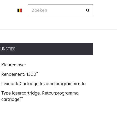
Zoeken
FUNCTIES
Kleurenlaser
†
Rendement: 1500
Lexmark Cartridge Inzamelprogramma: Ja
Type lasercartridge: Retourprogramma
††
cartridge