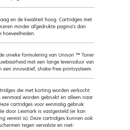
laag en de kwaliteit hoog. Cartridges met
ceren minder afgedrukte pagina's dan
ne hoeveelheden.
de unieke formulering van Unison ™ Toner
trouwbaarheid met een lange levensduur van
n een innovatief, shake-free printsysteem.
tridges die met korting worden verkocht
ts eenmaal worden gebruikt en alleen naar
Deze cartridges voor eenmalig gebruik
ie door Lexmark is vastgesteld (er kan
g vereist is). Deze cartridges kunnen ook
schermen tegen vervalste en niet-