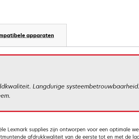
mpatibele apparaten
eldkwaliteit. Langdurige systeembetrouwbaarheid
eem.
iële Lexmark supplies zijn ontworpen voor een optimale w
itmuntende afdrukkwaliteit van de eerste tot en met de la