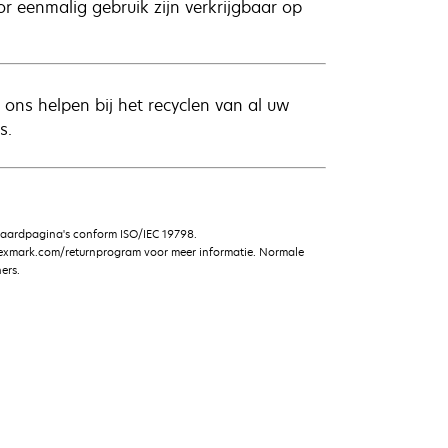
 eenmalig gebruik zijn verkrijgbaar op
ons helpen bij het recyclen van al uw
s.
daardpagina's conform ISO/IEC 19798.
lexmark.com/returnprogram voor meer informatie. Normale
ers.