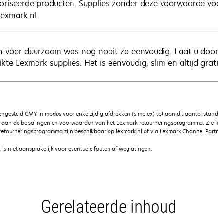
oriseerde producten. Supplies zonder deze voorwaarde voor
exmark.nl.
n voor duurzaam was nog nooit zo eenvoudig. Laat u door 
kte Lexmark supplies. Het is eenvoudig, slim en altijd grati
gesteld CMY in modus voor enkelzijdig afdrukken (simplex) tot aan dit aantal stan
g aan de bepalingen en voorwaarden van het Lexmark retourneringsprogramma. Zie 
etourneringsprogramma zijn beschikbaar op lexmark.nl of via Lexmark Channel Partn
is niet aansprakelijk voor eventuele fouten of weglatingen.
Gerelateerde inhoud