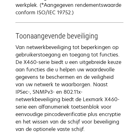
werkplek. (*Aangegeven rendementswaarde
conform ISO/IEC 19752.)
Toonaangevende beveiliging
Van netwerkbeveiliging tot beperkingen op
gebruikerstoegang en toegang tot functies.
De X460-serie biedt u een uitgebreide keuze
aan functies die u helpen uw waardevolle
gegevens te beschermen en de veiligheid
van uw netwerk te waarborgen. Naast
IPSec-, SNMPv3- en 802.11x-
netwerkbeveiliging biedt de Lexmark X460-
serie een alfanumeriek toetsenblok voor
eenvoudige pincodeverificatie plus encryptie
en het wissen van de schijf voor beveiliging
van de optionele vaste schijf.