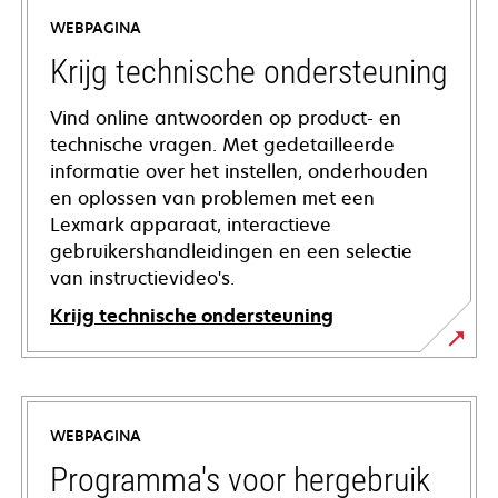
WEBPAGINA
Krijg technische ondersteuning
Vind online antwoorden op product- en
technische vragen. Met gedetailleerde
informatie over het instellen, onderhouden
en oplossen van problemen met een
Lexmark apparaat, interactieve
gebruikershandleidingen en een selectie
van instructievideo's.
Krijg technische ondersteuning
opens
in
a
WEBPAGINA
new
tab
Programma's voor hergebruik