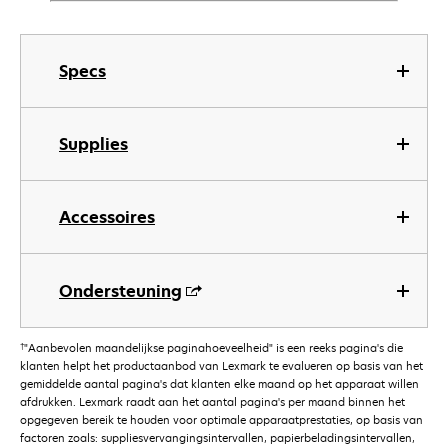
Specs
Supplies
Accessoires
Ondersteuning
†
"Aanbevolen maandelijkse paginahoeveelheid" is een reeks pagina's die
klanten helpt het productaanbod van Lexmark te evalueren op basis van het
gemiddelde aantal pagina's dat klanten elke maand op het apparaat willen
afdrukken. Lexmark raadt aan het aantal pagina's per maand binnen het
opgegeven bereik te houden voor optimale apparaatprestaties, op basis van
factoren zoals: suppliesvervangingsintervallen, papierbeladingsintervallen,