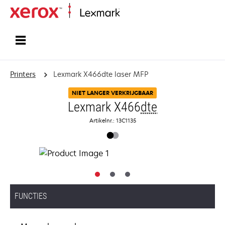
Startpagina
Printers
Lexmark X466dte laser MFP
NIET LANGER VERKRIJGBAAR
Lexmark X466
dte
Artikelnr.: 13C1135
FUNCTIES