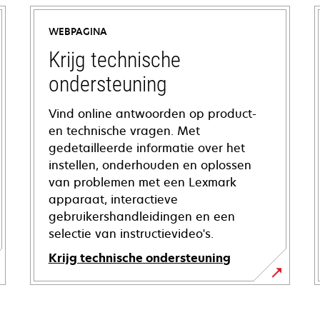
WEBPAGINA
Krijg technische
ondersteuning
Vind online antwoorden op product-
en technische vragen. Met
gedetailleerde informatie over het
instellen, onderhouden en oplossen
van problemen met een Lexmark
apparaat, interactieve
gebruikershandleidingen en een
selectie van instructievideo's.
Krijg technische ondersteuning
opens
in