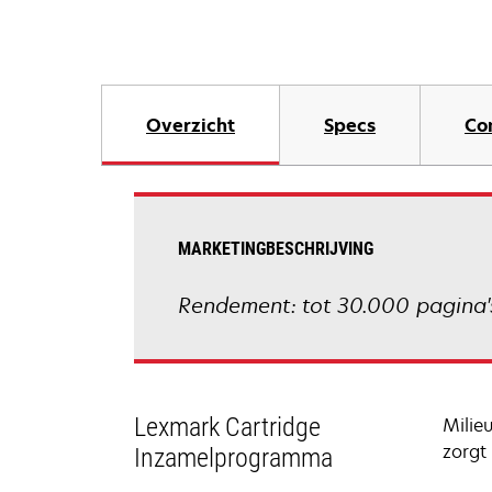
Overzicht
Specs
Co
MARKETINGBESCHRIJVING
Rendement: tot 30.000 pagina'
Lexmark Cartridge
Milie
zorgt 
Inzamelprogramma