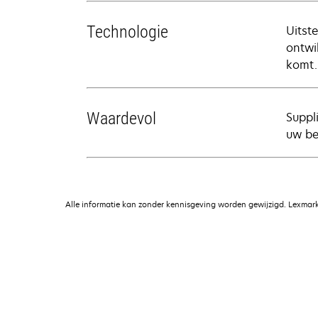
Technologie
Uitst
ontwi
komt.
Waardevol
Suppl
uw be
Alle informatie kan zonder kennisgeving worden gewijzigd. Lexmark 