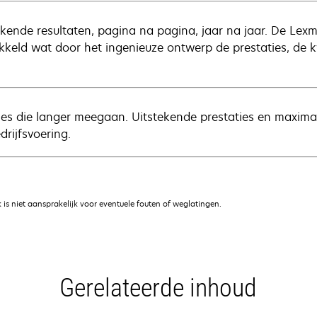
ekende resultaten, pagina na pagina, jaar na jaar. De Lexma
kkeld wat door het ingenieuze ontwerp de prestaties, de 
ies die langer meegaan. Uitstekende prestaties en maximaa
drijfsvoering.
is niet aansprakelijk voor eventuele fouten of weglatingen.
Gerelateerde inhoud