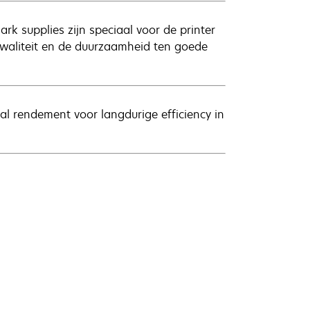
rk supplies zijn speciaal voor de printer
kwaliteit en de duurzaamheid ten goede
l rendement voor langdurige efficiency in