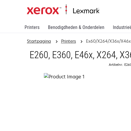
Printers
Benodigdheden & Onderdelen
Industrie
Startpagina
Printers
Ex60/X264/X36x/X46x 
E260, E360, E46x, X264, X3
Artikelnr.: E2