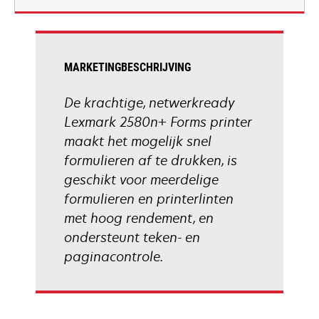
new
tab
MARKETINGBESCHRIJVING
De krachtige, netwerkready
Lexmark 2580n+ Forms printer
maakt het mogelijk snel
formulieren af te drukken, is
geschikt voor meerdelige
formulieren en printerlinten
met hoog rendement, en
ondersteunt teken- en
paginacontrole.