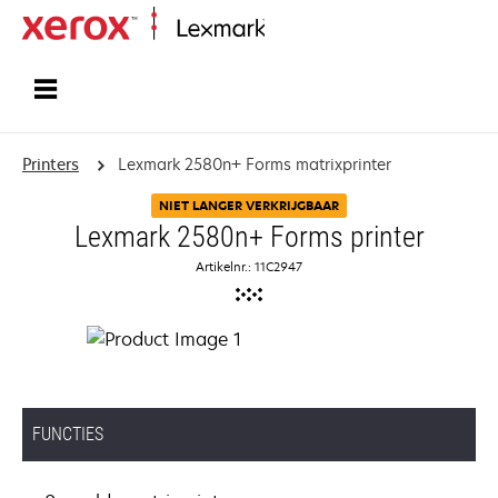
Startpagina
Printers
Lexmark 2580n+ Forms matrixprinter
NIET LANGER VERKRIJGBAAR
Lexmark 2580n+ Forms printer
Artikelnr.: 11C2947
FUNCTIES