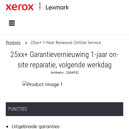
Startpagina
Printers
25xx+ 1-Year Renewal OnSite Service
25xx+ Garantievernieuwing 1-jaar on-
site reparatie, volgende werkdag
Artikelnr.: 2354932
FUNCTIES
Uitgebreide garanties