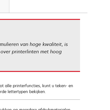
ulieren van hoge kwaliteit, is
over printerlinten met hoog
t alle printerfuncties, kunt u teken- en
de lettertypen bekijken.
drukken op meerdere afdrukmaterialen,