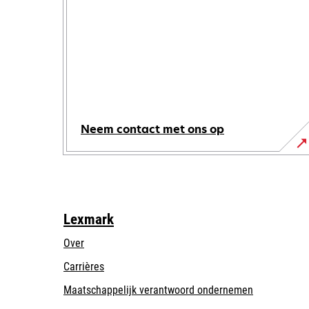
Neem contact met ons op
Lexmark
Over
Carrières
opens
Maatschappelijk verantwoord ondernemen
in