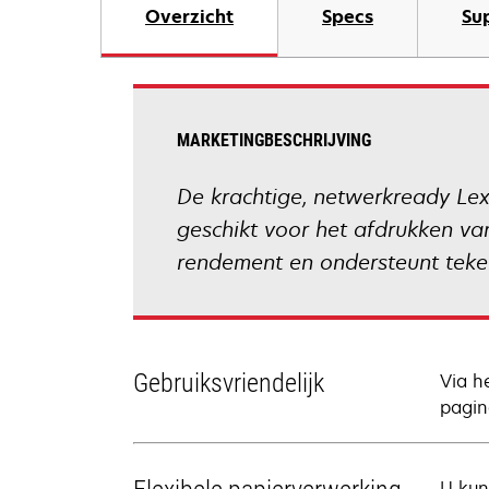
Overzicht
Specs
Su
MARKETINGBESCHRIJVING
De krachtige, netwerkready Lex
geschikt voor het afdrukken va
rendement en ondersteunt teke
Gebruiksvriendelijk
Via h
pagin
U kun