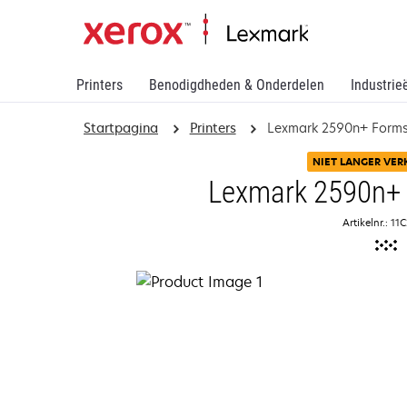
Printers
Benodigdheden & Onderdelen
Industrie
Startpagina
Printers
Lexmark 2590n+ Forms 
NIET LANGER VER
Lexmark 2590n+ 
Artikelnr.: 1