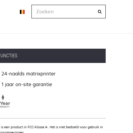
Zoeken
FUNCTIES
24-naalds matrixprinter
1 jaar on-site garantie
t is een product in FCC-klasse A. Het is niet bedoeld voor gebruik in
onomgevingen.