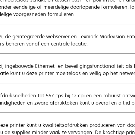
nder eendelige of meerdelige doorlopende formulieren, los
elige voorgesneden formulieren.
ij de geïntegreerde webserver en Lexmark Markvision Ent
ers beheren vanaf een centrale locatie.
ij ingebouwde Ethernet- en beveiligingsfunctionaliteit al
catie kunt u deze printer moeiteloos en veilig op het netwe
fdruksnelheden tot 557 cps bij 12 cpi en een robuust ont
ndigheden en zware afdruktaken kunt u overal en altijd pro
eze printer kunt u kwaliteitsafdrukken produceren van d
 u de supplies minder vaak te vervangen. De krachtige pr