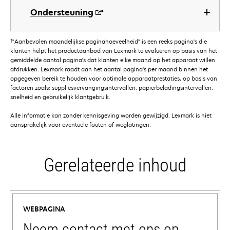
Ondersteuning
†
"Aanbevolen maandelijkse paginahoeveelheid" is een reeks pagina's die
klanten helpt het productaanbod van Lexmark te evalueren op basis van het
gemiddelde aantal pagina's dat klanten elke maand op het apparaat willen
afdrukken. Lexmark raadt aan het aantal pagina's per maand binnen het
opgegeven bereik te houden voor optimale apparaatprestaties, op basis van
factoren zoals: suppliesvervangingsintervallen, papierbeladingsintervallen,
snelheid en gebruikelijk klantgebruik.
Alle informatie kan zonder kennisgeving worden gewijzigd. Lexmark is niet
aansprakelijk voor eventuele fouten of weglatingen.
Gerelateerde inhoud
WEBPAGINA
Neem contact met ons op