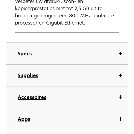
Verbeter uw afdruk-, scan- en
kopieerprestaties met tot 2,5 GB uit te
breiden geheugen, een 800 MHz dual-core
processor en Gigabit Ethernet.
Specs
Supplies
Accessoires
Apps