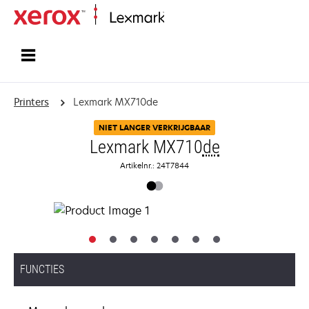
Startpagina
Printers
Lexmark MX710de
NIET LANGER VERKRIJGBAAR
Lexmark MX710
de
Artikelnr.: 24T7844
FUNCTIES