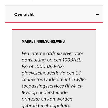
Overzicht
MARKETINGBESCHRIJVING
Een interne afdrukserver voor
aansluiting op een 100BASE-
FX- of 1000BASE-SX-
glasvezelnetwerk via een LC-
connector. Ondersteunt TCP/IP-
toepassingsservices (IPv4, en
IPv6 op ondersteunde
printers) en kan worden
gebruikt met populaire