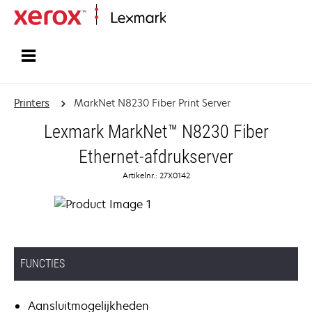
Startpagina
Printers
MarkNet N8230 Fiber Print Server
Lexmark MarkNet™ N8230 Fiber
Ethernet-afdrukserver
Artikelnr.: 27X0142
FUNCTIES
Aansluitmogelijkheden