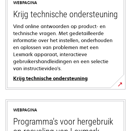
WEBPAGINA
Krijg technische ondersteuning
Vind online antwoorden op product- en
technische vragen. Met gedetailleerde
informatie over het instellen, onderhouden
en oplossen van problemen met een
Lexmark apparaat, interactieve
gebruikershandleidingen en een selectie
van instructievideo's.
Krijg technische ondersteuning
opens
in
a
WEBPAGINA
new
tab
Programma's voor hergebruik