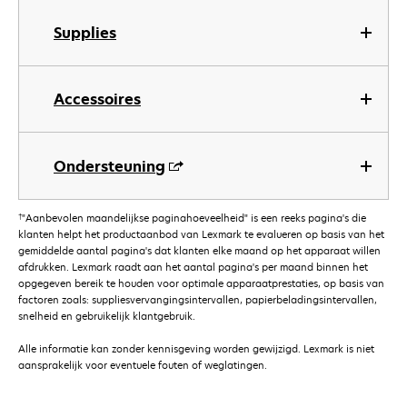
Supplies
Accessoires
Ondersteuning
†
"Aanbevolen maandelijkse paginahoeveelheid" is een reeks pagina's die
klanten helpt het productaanbod van Lexmark te evalueren op basis van het
gemiddelde aantal pagina's dat klanten elke maand op het apparaat willen
afdrukken. Lexmark raadt aan het aantal pagina's per maand binnen het
opgegeven bereik te houden voor optimale apparaatprestaties, op basis van
factoren zoals: suppliesvervangingsintervallen, papierbeladingsintervallen,
snelheid en gebruikelijk klantgebruik.
Alle informatie kan zonder kennisgeving worden gewijzigd. Lexmark is niet
aansprakelijk voor eventuele fouten of weglatingen.