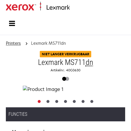
Startpagina
Printers
Lexmark MS711dn
NIET LANGER VERKRIJGBAAR
Lexmark MS711
dn
Artikelnr.: 40G0630
FUNCTIES