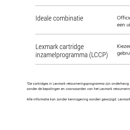
Ideale combinatie
Offic
een u
Lexmark cartridge
Kieze
gebrui
inzamelprogramma (LCCP)
†
De cartridges in Lexmark retourneringsprogramma zijn onderhevig
zonder de bepalingen en voorwaarden van het Lexmark retournerin
Alle informatie kan zonder kennisgeving worden gewijzigd. Lexmark 