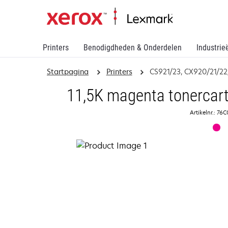
Printers
Benodigdheden & Onderdelen
Industrie
Startpagina
Printers
CS921/23, CX920/21/2
11,5K magenta tonercart
Artikelnr.: 7