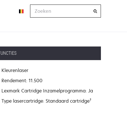
Zoeken
FUNCTIES
Kleurenlaser
Rendement: 11.500
Lexmark Cartridge Inzamelprogramma: Ja
†
Type lasercartridge: Standaard cartridge