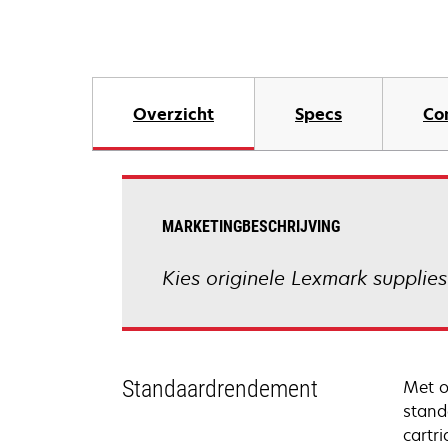
Overzicht
Specs
Co
MARKETINGBESCHRIJVING
Kies originele Lexmark supplies
Standaardrendement
Met o
stand
cartr