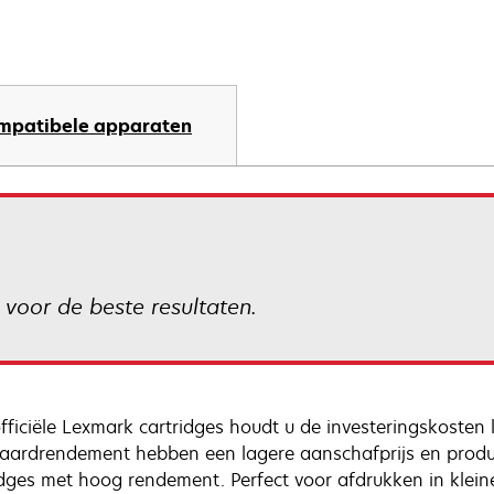
mpatibele apparaten
 voor de beste resultaten.
fficiële Lexmark cartridges houdt u de investeringskosten 
aardrendement hebben een lagere aanschafprijs en produ
idges met hoog rendement. Perfect voor afdrukken in klei