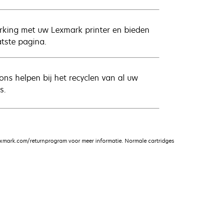
erking met uw Lexmark printer en bieden
atste pagina.
ns helpen bij het recyclen van al uw
s.
xmark.com/returnprogram voor meer informatie. Normale cartridges