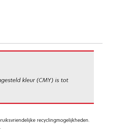
gesteld kleur (CMY) is tot
uiksvriendelijke recyclingmogelijkheden.
.