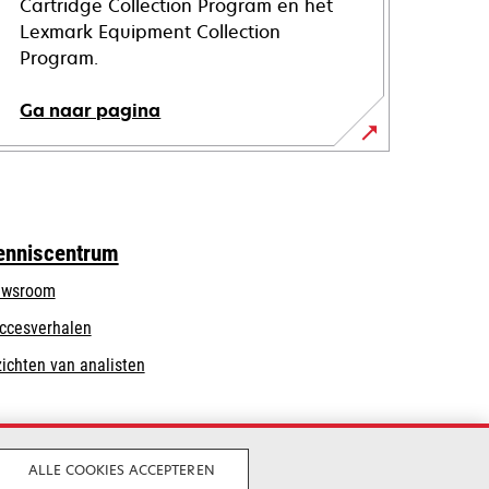
Cartridge Collection Program en het
Lexmark Equipment Collection
Program.
Ga naar pagina
enniscentrum
wsroom
ccesverhalen
zichten van analisten
ALLE COOKIES ACCEPTEREN