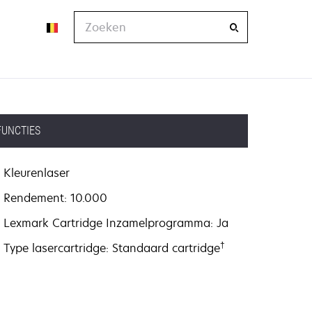
Zoeken
FUNCTIES
Kleurenlaser
Rendement: 10.000
Lexmark Cartridge Inzamelprogramma: Ja
†
Type lasercartridge: Standaard cartridge