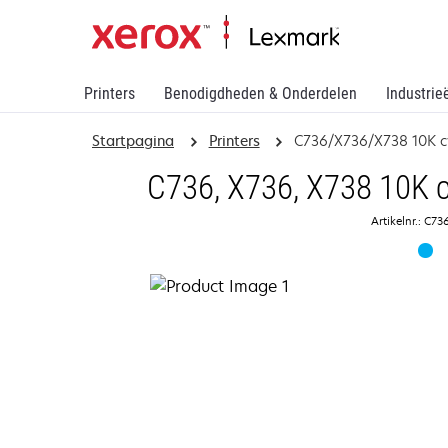
Printers
Benodigdheden & Onderdelen
Industrie
Startpagina
Printers
C736/X736/X738 10K c
C736, X736, X738 10K c
Artikelnr.: C7