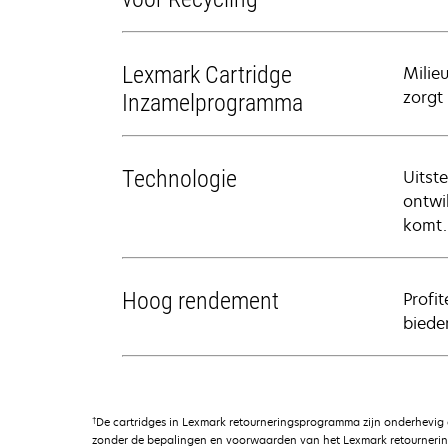
Lexmark Cartridge
Milie
zorgt 
Inzamelprogramma
Technologie
Uitst
ontwi
komt.
Hoog rendement
Profi
biede
†
De cartridges in Lexmark retourneringsprogramma zijn onderhevig
zonder de bepalingen en voorwaarden van het Lexmark retournerin