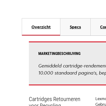
Overzicht
Specs
Co
MARKETINGBESCHRIJVING
Gemiddeld cartridge-rendement 
10.000 standaard pagina’s, be
Cartridges Retourneren
Lexma
Gebru
voor Recycling