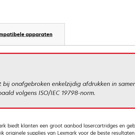
mpatibele apparaten
bij onafgebroken enkelzijdig afdrukken in samen
paald volgens ISO/IEC 19798-norm.
rk biedt klanten een groot aanbod lasercartridges en gebr
ik originele supplies van Lexmark voor de beste resultaten