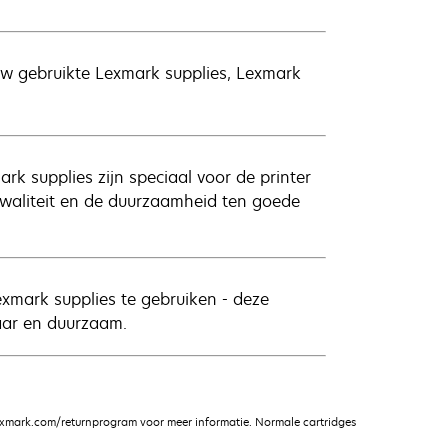
uw gebruikte Lexmark supplies, Lexmark
rk supplies zijn speciaal voor de printer
kwaliteit en de duurzaamheid ten goede
exmark supplies te gebruiken - deze
aar en duurzaam.
xmark.com/returnprogram voor meer informatie. Normale cartridges