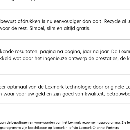
ubewust afdrukken is nu eenvoudiger dan ooit. Recycle al 
voor de rest. Simpel, slim en altijd gratis.
ekende resultaten, pagina na pagina, jaar na jaar. De Lexma
kkeld wat door het ingenieuze ontwerp de prestaties, de 
teer optimaal van de Lexmark technologie door originele L
n waar voor uw geld en zijn goed van kwaliteit, betrouwb
 aan de bepalingen en voorwaarden van het Lexmark retourneringsprogramma. Zie le
gsprogramma zijn beschikbaar op lexmark.nl of via Lexmark Channel Partners.