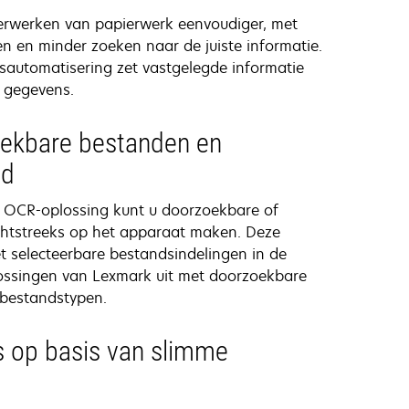
 verwerken van papierwerk eenvoudiger, met
 en minder zoeken naar de juiste informatie.
sautomatisering zet vastgelegde informatie
 gegevens.
ekbare bestanden en
ud
OCR-oplossing kunt u doorzoekbare of
htstreeks op het apparaat maken. Deze
met selecteerbare bestandsindelingen in de
lossingen van Lexmark uit met doorzoekbare
-bestandstypen.
s op basis van slimme