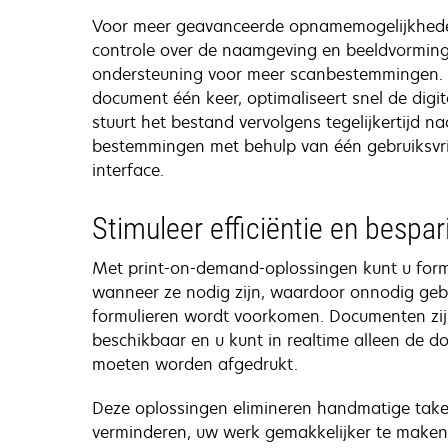
Voor meer geavanceerde opnamemogelijkhede
controle over de naamgeving en beeldvorming
ondersteuning voor meer scanbestemmingen. 
document één keer, optimaliseert snel de digit
stuurt het bestand vervolgens tegelijkertijd n
bestemmingen met behulp van één gebruiksvrie
interface.
Stimuleer efficiëntie en bespa
Met print-on-demand-oplossingen kunt u form
wanneer ze nodig zijn, waardoor onnodig geb
formulieren wordt voorkomen. Documenten zi
beschikbaar en u kunt in realtime alleen de d
moeten worden afgedrukt.
Deze oplossingen elimineren handmatige tak
verminderen, uw werk gemakkelijker te maken 