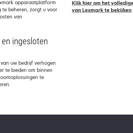
exmark apparaatplatform
Klik hier om het volledi
te beheren, zorgt u voor
van Lexmark te bekijken
.
kosten van
en ingesloten
 van uw bedrijf verhogen
er te bieden om binnen
troomoplossingen te
eren.