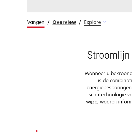
Vangen
Overview
Explore
Stroomlijn 
Wanneer u bekroonde
is de combinati
energiebesparingen 
scantechnologie va
wijze, waarbij info