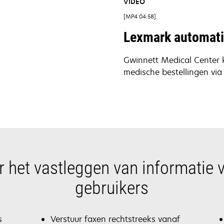
VIDEO
MP4 04:58
Lexmark automatis
Gwinnett Medical Center k
medische bestellingen via 
r het vastleggen van informatie v
gebruikers
s
Verstuur faxen rechtstreeks vanaf