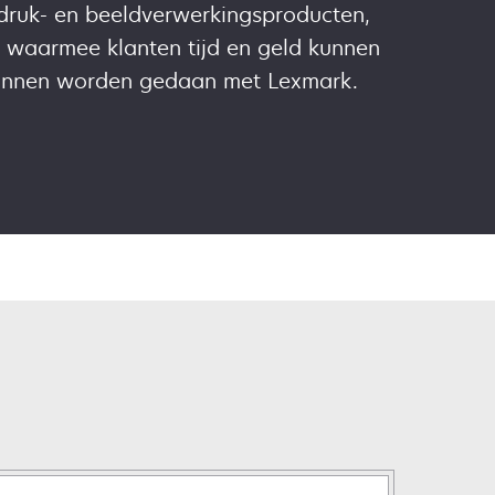
fdruk- en beeldverwerkingsproducten,
s waarmee klanten tijd en geld kunnen
kunnen worden gedaan met Lexmark.