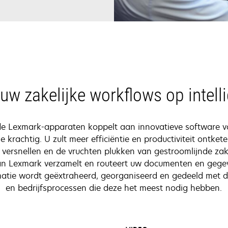
uw zakelijke workflows op intell
 Lexmark-apparaten koppelt aan innovatieve software v
e krachtig. U zult meer efficiëntie en productiviteit ontket
versnellen en de vruchten plukken van gestroomlijnde zak
n Lexmark verzamelt en routeert uw documenten en gegev
rmatie wordt geëxtraheerd, georganiseerd en gedeeld met
en bedrijfsprocessen die deze het meest nodig hebben.