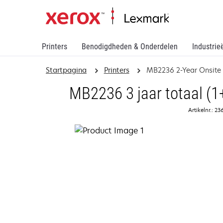
Printers
Benodigdheden & Onderdelen
Industrie
Startpagina
Printers
MB2236 2-Year Onsite
MB2236 3 jaar totaal (1+
Artikelnr.: 23