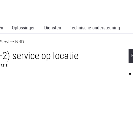
ën
Oplossingen
Diensten
Technische ondersteuning
 Service NBD
2) service op locatie
67515