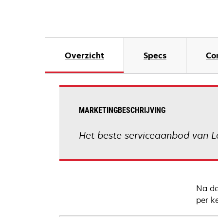
Overzicht
Specs
Co
MARKETINGBESCHRIJVING
Het beste serviceaanbod van Le
Na de
per k