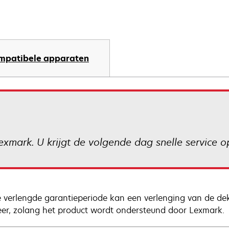
mpatibele apparaten
xmark. U krijgt de volgende dag snelle service op
 verlengde garantieperiode kan een verlenging van de de
eer, zolang het product wordt ondersteund door Lexmark.