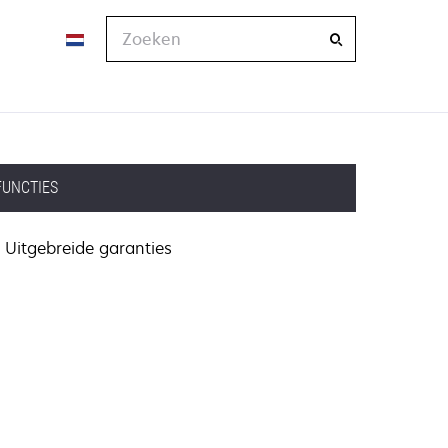
Zoeken
FUNCTIES
Uitgebreide garanties