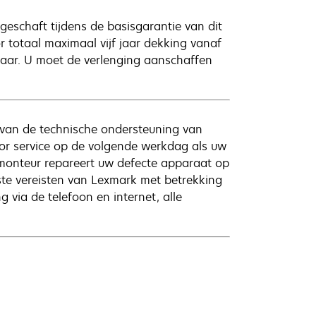
schaft tijdens de basisgarantie van dit
oor totaal maximaal vijf jaar dekking vanaf
baar. U moet de verlenging aanschaffen
van de technische ondersteuning van
or service op de volgende werkdag als uw
 monteur repareert uw defecte apparaat op
ste vereisten van Lexmark met betrekking
 via de telefoon en internet, alle