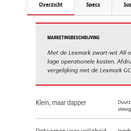
Overzicht
Specs
Su
MARKETINGBESCHRIJVING
Met de Lexmark zwart-wit All-in
lage operationele kosten. Afdr
vergelijking met de Lexmark GO
Klein, maar dapper
Duurz
stevi
Ingeb