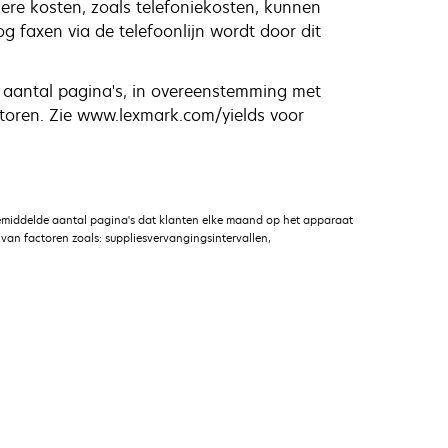
ere kosten, zoals telefoniekosten, kunnen
 faxen via de telefoonlijn wordt door dit
 aantal pagina's, in overeenstemming met
ctoren. Zie www.lexmark.com/yields voor
emiddelde aantal pagina's dat klanten elke maand op het apparaat
an factoren zoals: suppliesvervangingsintervallen,