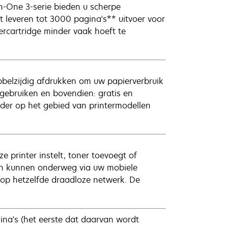
in-One 3-serie bieden u scherpe
 leveren tot 3000 pagina's** uitvoer voor
ercartridge minder vaak hoeft te
belzijdig afdrukken om uw papierverbruik
 gebruiken en bovendien: gratis en
ider op het gebied van printermodellen
printer instelt, toner toevoegt of
n kunnen onderweg via uw mobiele
op hetzelfde draadloze netwerk. De
a's (het eerste dat daarvan wordt