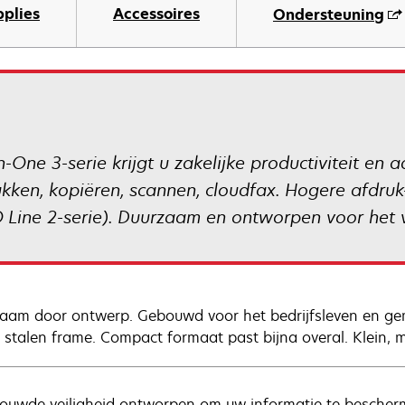
pplies
Accessoires
Ondersteuning
-One 3-serie krijgt u zakelijke productiviteit en
ukken, kopiëren, scannen, cloudfax. Hogere afdruk
 Line 2-serie). Duurzaam en ontworpen voor het v
aam door ontwerp. Gebouwd voor het bedrijfsleven en g
g stalen frame. Compact formaat past bijna overal. Klein, 
ouwde veiligheid ontworpen om uw informatie te bescherm