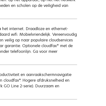
eden en scholen op de veiligheid van
 het internet. Draadloze en ethernet-
daard wifi. Mobielvriendelijk. Vereenvoudig
n veilig op naar populaire cloudservices
ar garantie. Optionele cloudfax* met de
nder telefoonlijn. Ga voor meer
productiviteit en aanraakschermnavigatie
n cloudfax*. Hogere afdruksnelheid en
rk GO Line 2-serie). Duurzaam en