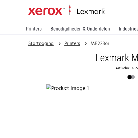
Printers
Benodigdheden & Onderdelen
Industrie
Startpagina
Printers
MB2236i
Lexmark 
Artikelnr.: 1