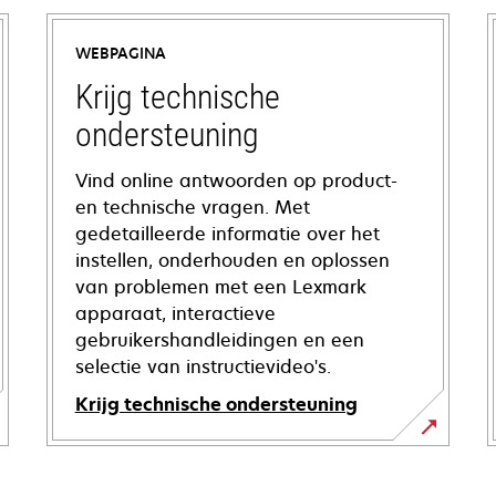
WEBPAGINA
Krijg technische
ondersteuning
Vind online antwoorden op product-
en technische vragen. Met
gedetailleerde informatie over het
instellen, onderhouden en oplossen
van problemen met een Lexmark
apparaat, interactieve
gebruikershandleidingen en een
selectie van instructievideo's.
Krijg technische ondersteuning
opens
in