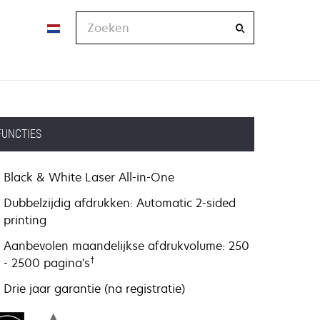
Zoeken
FUNCTIES
Black & White Laser All-in-One
Dubbelzijdig afdrukken: Automatic 2-sided
printing
Aanbevolen maandelijkse afdrukvolume: 250
†
- 2500 pagina's
Drie jaar garantie (na registratie)